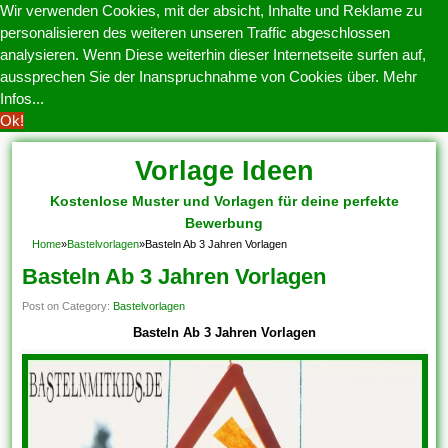
Wir verwenden Cookies, mit der absicht, Inhalte und Reklame zu
personalisieren des weiteren unseren Traffic abgeschlossen
analysieren. Wenn Diese weiterhin dieser Internetseite surfen auf,
aussprechen Sie der Inanspruchnahme von Cookies über.
Mehr
Infos...
Ok!
Vorlage Ideen
Kostenlose Muster und Vorlagen für deine perfekte
Bewerbung
Home
»
Bastelvorlagen
»
Basteln Ab 3 Jahren Vorlagen
Basteln Ab 3 Jahren Vorlagen
Post on Category:
Bastelvorlagen
Basteln Ab 3 Jahren Vorlagen