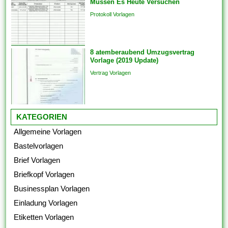
Müssen Es Heute Versuchen
auch überspringen und
Protokoll Vorlagen
Analogien in...
8 atemberaubend Umzugsvertrag
Vorlage (2019 Update)
Vertrag Vorlagen
KATEGORIEN
Allgemeine Vorlagen
Bastelvorlagen
Brief Vorlagen
Briefkopf Vorlagen
Businessplan Vorlagen
Einladung Vorlagen
Etiketten Vorlagen