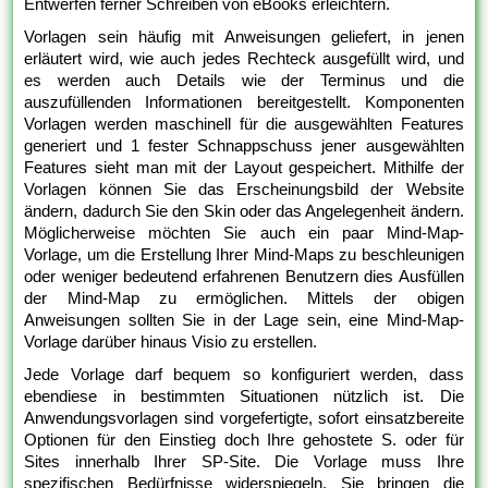
Entwerfen ferner Schreiben von eBooks erleichtern.
Vorlagen sein häufig mit Anweisungen geliefert, in jenen
erläutert wird, wie auch jedes Rechteck ausgefüllt wird, und
es werden auch Details wie der Terminus und die
auszufüllenden Informationen bereitgestellt. Komponenten
Vorlagen werden maschinell für die ausgewählten Features
generiert und 1 fester Schnappschuss jener ausgewählten
Features sieht man mit der Layout gespeichert. Mithilfe der
Vorlagen können Sie das Erscheinungsbild der Website
ändern, dadurch Sie den Skin oder das Angelegenheit ändern.
Möglicherweise möchten Sie auch ein paar Mind-Map-
Vorlage, um die Erstellung Ihrer Mind-Maps zu beschleunigen
oder weniger bedeutend erfahrenen Benutzern dies Ausfüllen
der Mind-Map zu ermöglichen. Mittels der obigen
Anweisungen sollten Sie in der Lage sein, eine Mind-Map-
Vorlage darüber hinaus Visio zu erstellen.
Jede Vorlage darf bequem so konfiguriert werden, dass
ebendiese in bestimmten Situationen nützlich ist. Die
Anwendungsvorlagen sind vorgefertigte, sofort einsatzbereite
Optionen für den Einstieg doch Ihre gehostete S. oder für
Sites innerhalb Ihrer SP-Site. Die Vorlage muss Ihre
spezifischen Bedürfnisse widerspiegeln. Sie bringen die