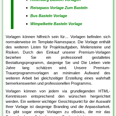
Reisepass Vorlage Zum Basteln
Bus Basteln Vorlage
Wimpelkette Basteln Vorlage
Vorlagen können hilfreich sein für… Vorlagen befinden sich
normalerweise im Template-Namespace. Die Vorlage enthält
des weiteren Listen für Projektaufgaben, Meilensteine und
Risiken. Durch den Einkauf unserer Premium-Vorlagen
beziehen Sie ein professionell gestaltetes
Bestattungsprogramm, dasjenige Sie und Die Lieben viele
Jahre lang schätzen wird. Unsere Premium-
Trauerprogrammvorlagen an minimalen Aufwand des
weiteren Arbeit bei gleichzeitiger Erstellung eines wahrhaft
bemerkenswerten und professionellen Programms.
Vorlagen können von jedem via grundlegenden HTML-
Kenntnissen entsprechend den wünschen hergerichtet
werden. Ein weiterer wichtiger Gesichtspunkt für der Auswahl
Ihrer Vorlage ist dasjenige Branding und die Anpassbarkeit.
Es gibt sogar einige Vorlagen zu eBooks, die mir das