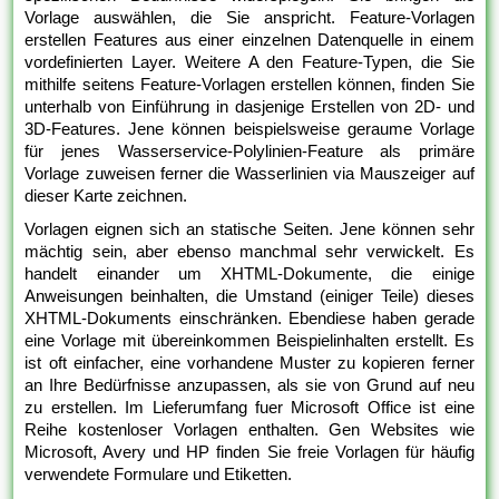
Vorlage auswählen, die Sie anspricht. Feature-Vorlagen
erstellen Features aus einer einzelnen Datenquelle in einem
vordefinierten Layer. Weitere A den Feature-Typen, die Sie
mithilfe seitens Feature-Vorlagen erstellen können, finden Sie
unterhalb von Einführung in dasjenige Erstellen von 2D- und
3D-Features. Jene können beispielsweise geraume Vorlage
für jenes Wasserservice-Polylinien-Feature als primäre
Vorlage zuweisen ferner die Wasserlinien via Mauszeiger auf
dieser Karte zeichnen.
Vorlagen eignen sich an statische Seiten. Jene können sehr
mächtig sein, aber ebenso manchmal sehr verwickelt. Es
handelt einander um XHTML-Dokumente, die einige
Anweisungen beinhalten, die Umstand (einiger Teile) dieses
XHTML-Dokuments einschränken. Ebendiese haben gerade
eine Vorlage mit übereinkommen Beispielinhalten erstellt. Es
ist oft einfacher, eine vorhandene Muster zu kopieren ferner
an Ihre Bedürfnisse anzupassen, als sie von Grund auf neu
zu erstellen. Im Lieferumfang fuer Microsoft Office ist eine
Reihe kostenloser Vorlagen enthalten. Gen Websites wie
Microsoft, Avery und HP finden Sie freie Vorlagen für häufig
verwendete Formulare und Etiketten.