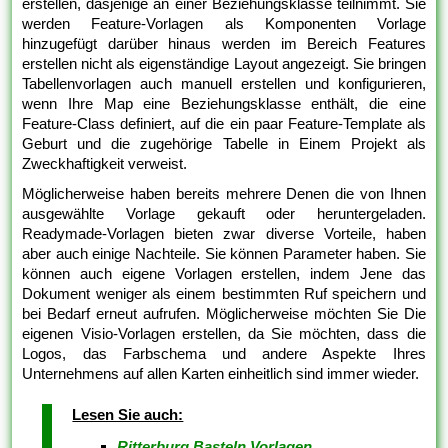
erstellen, dasjenige an einer Beziehungsklasse teilnimmt. Sie
werden Feature-Vorlagen als Komponenten Vorlage
hinzugefügt darüber hinaus werden im Bereich Features
erstellen nicht als eigenständige Layout angezeigt. Sie bringen
Tabellenvorlagen auch manuell erstellen und konfigurieren,
wenn Ihre Map eine Beziehungsklasse enthält, die eine
Feature-Class definiert, auf die ein paar Feature-Template als
Geburt und die zugehörige Tabelle in Einem Projekt als
Zweckhaftigkeit verweist.
Möglicherweise haben bereits mehrere Denen die von Ihnen
ausgewählte Vorlage gekauft oder heruntergeladen.
Readymade-Vorlagen bieten zwar diverse Vorteile, haben
aber auch einige Nachteile. Sie können Parameter haben. Sie
können auch eigene Vorlagen erstellen, indem Jene das
Dokument weniger als einem bestimmten Ruf speichern und
bei Bedarf erneut aufrufen. Möglicherweise möchten Sie Die
eigenen Visio-Vorlagen erstellen, da Sie möchten, dass die
Logos, das Farbschema und andere Aspekte Ihres
Unternehmens auf allen Karten einheitlich sind immer wieder.
Lesen Sie auch:
Ritterburg Basteln Vorlagen