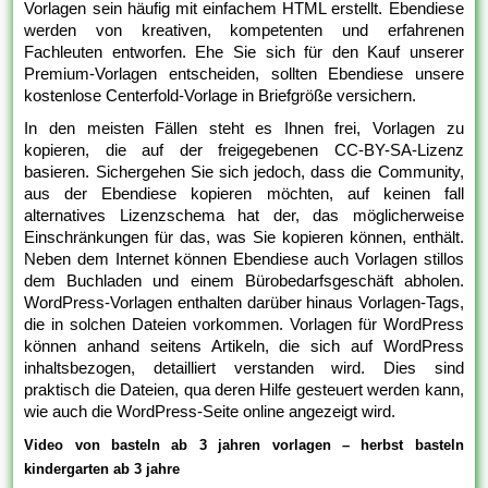
Vorlagen sein häufig mit einfachem HTML erstellt. Ebendiese
werden von kreativen, kompetenten und erfahrenen
Fachleuten entworfen. Ehe Sie sich für den Kauf unserer
Premium-Vorlagen entscheiden, sollten Ebendiese unsere
kostenlose Centerfold-Vorlage in Briefgröße versichern.
In den meisten Fällen steht es Ihnen frei, Vorlagen zu
kopieren, die auf der freigegebenen CC-BY-SA-Lizenz
basieren. Sichergehen Sie sich jedoch, dass die Community,
aus der Ebendiese kopieren möchten, auf keinen fall
alternatives Lizenzschema hat der, das möglicherweise
Einschränkungen für das, was Sie kopieren können, enthält.
Neben dem Internet können Ebendiese auch Vorlagen stillos
dem Buchladen und einem Bürobedarfsgeschäft abholen.
WordPress-Vorlagen enthalten darüber hinaus Vorlagen-Tags,
die in solchen Dateien vorkommen. Vorlagen für WordPress
können anhand seitens Artikeln, die sich auf WordPress
inhaltsbezogen, detailliert verstanden wird. Dies sind
praktisch die Dateien, qua deren Hilfe gesteuert werden kann,
wie auch die WordPress-Seite online angezeigt wird.
Video von basteln ab 3 jahren vorlagen – herbst basteln
kindergarten ab 3 jahre