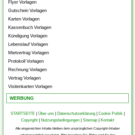
Flyer Vorlagen
Gutschein Vorlagen
Karten Vorlagen
Kassenbuch Vorlagen
Kündigung Vorlagen
Lebenslauf Vorlagen
Mietvertrag Vorlagen
Protokoll Vorlagen
Rechnung Vorlagen
Vertrag Vorlagen
Visitenkarten Vorlagen
WERBUNG
STARTSEITE
|
Über uns
|
Datenschutzerklärung
|
Cookie Politik
|
Copyright
|
Nutzungsbedingungen
|
Sitemap
|
Kontakt
Alle eingereichten Inhalte bleiben dem ursprünglichen Copyright-Inhaber
urheberrechtlich geschützt. Bitte beachten Sie: Bilder sind für den