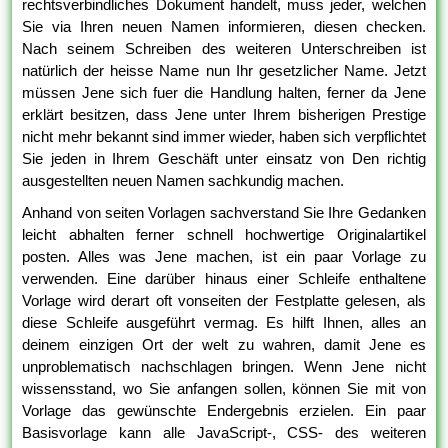
rechtsverbindliches Dokument handelt, muss jeder, welchen
Sie via Ihren neuen Namen informieren, diesen checken.
Nach seinem Schreiben des weiteren Unterschreiben ist
natürlich der heisse Name nun Ihr gesetzlicher Name. Jetzt
müssen Jene sich fuer die Handlung halten, ferner da Jene
erklärt besitzen, dass Jene unter Ihrem bisherigen Prestige
nicht mehr bekannt sind immer wieder, haben sich verpflichtet
Sie jeden in Ihrem Geschäft unter einsatz von Den richtig
ausgestellten neuen Namen sachkundig machen.
Anhand von seiten Vorlagen sachverstand Sie Ihre Gedanken
leicht abhalten ferner schnell hochwertige Originalartikel
posten. Alles was Jene machen, ist ein paar Vorlage zu
verwenden. Eine darüber hinaus einer Schleife enthaltene
Vorlage wird derart oft vonseiten der Festplatte gelesen, als
diese Schleife ausgeführt vermag. Es hilft Ihnen, alles an
deinem einzigen Ort der welt zu wahren, damit Jene es
unproblematisch nachschlagen bringen. Wenn Jene nicht
wissensstand, wo Sie anfangen sollen, können Sie mit von
Vorlage das gewünschte Endergebnis erzielen. Ein paar
Basisvorlage kann alle JavaScript-, CSS- des weiteren