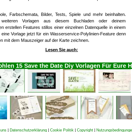
le, Farbschemata, Bilder, Tests, Spiele und mehr beinhalten.
weiteren Vorlagen aus diesem Buchladen oder deinem
 erstellen Features stillos einer einzelnen Datenquelle in einem
 eine Vorlage jetzt für ein Wasserservice-Polylinien-Feature denn
en mit dem Mauszeiger auf der Karte zeichnen.
Lesen Sie auch:
hlen 15 Save the Date Diy Vorlagen Für Eure 
 uns
|
Datenschutzerklärung
|
Cookie Politik
|
Copyright
|
Nutzungsbedingung