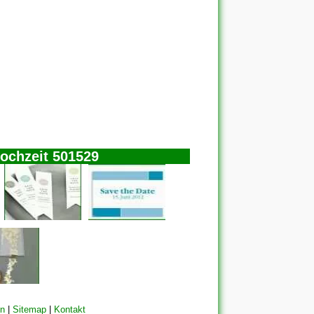
Hochzeit 501529
en
|
Sitemap
|
Kontakt