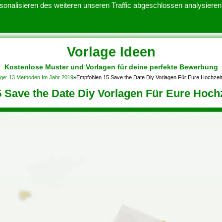
onalisieren des weiteren unseren Traffic abgeschlossen analysieren.
Vorlage Ideen
Kostenlose Muster und Vorlagen für deine perfekte Bewerbung
ATENSCHUTZERKLARUNG
KONTAKT
NUTZUNGSBEDINGUNGEN
age: 13 Methoden Im Jahr 2019
»
Empfohlen 15 Save the Date Diy Vorlagen Für Eure Hochzei
 Save the Date Diy Vorlagen Für Eure Hoch