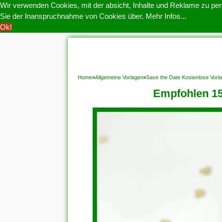
Wir verwenden Cookies, mit der absicht, Inhalte und Reklame zu pers
Sie der Inanspruchnahme von Cookies über.
Mehr Infos...
Ok!
HOME
COOKIE POLITIK
COPYRIGHT
D
Home
»
Allgemeine Vorlagen
»
Save the Date Kostenlose Vorl
Empfohlen 15