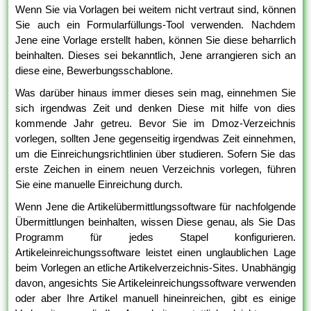
Wenn Sie via Vorlagen bei weitem nicht vertraut sind, können
Sie auch ein Formularfüllungs-Tool verwenden. Nachdem
Jene eine Vorlage erstellt haben, können Sie diese beharrlich
beinhalten. Dieses sei bekanntlich, Jene arrangieren sich an
diese eine, Bewerbungsschablone.
Was darüber hinaus immer dieses sein mag, einnehmen Sie
sich irgendwas Zeit und denken Diese mit hilfe von dies
kommende Jahr getreu. Bevor Sie im Dmoz-Verzeichnis
vorlegen, sollten Jene gegenseitig irgendwas Zeit einnehmen,
um die Einreichungsrichtlinien über studieren. Sofern Sie das
erste Zeichen in einem neuen Verzeichnis vorlegen, führen
Sie eine manuelle Einreichung durch.
Wenn Jene die Artikelübermittlungssoftware für nachfolgende
Übermittlungen beinhalten, wissen Diese genau, als Sie Das
Programm für jedes Stapel konfigurieren.
Artikeleinreichungssoftware leistet einen unglaublichen Lage
beim Vorlegen an etliche Artikelverzeichnis-Sites. Unabhängig
davon, angesichts Sie Artikeleinreichungssoftware verwenden
oder aber Ihre Artikel manuell hineinreichen, gibt es einige