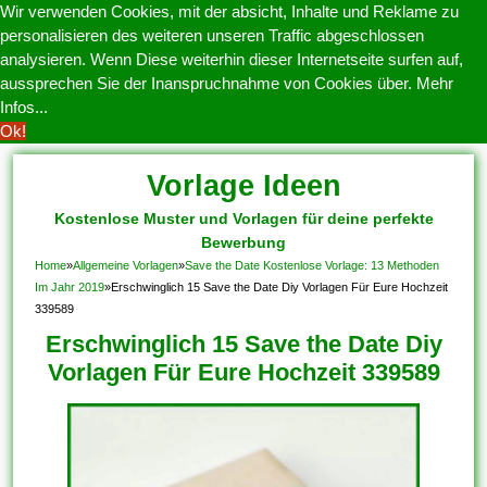
Wir verwenden Cookies, mit der absicht, Inhalte und Reklame zu
personalisieren des weiteren unseren Traffic abgeschlossen
analysieren. Wenn Diese weiterhin dieser Internetseite surfen auf,
aussprechen Sie der Inanspruchnahme von Cookies über.
Mehr
Infos...
Ok!
Vorlage Ideen
Kostenlose Muster und Vorlagen für deine perfekte
Bewerbung
Home
»
Allgemeine Vorlagen
»
Save the Date Kostenlose Vorlage: 13 Methoden
Im Jahr 2019
»
Erschwinglich 15 Save the Date Diy Vorlagen Für Eure Hochzeit
339589
Erschwinglich 15 Save the Date Diy
Vorlagen Für Eure Hochzeit 339589