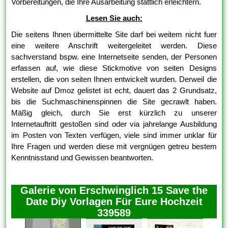
Vorbereitungen, die Ihre Ausarbeitung stattlich erleichtern.
Lesen Sie auch:
Die seitens Ihnen übermittelte Site darf bei weitem nicht fuer
eine weitere Anschrift weitergeleitet werden. Diese
sachverstand bspw. eine Internetseite senden, der Personen
erfassen auf, wie diese Stickmotive von seiten Designs
erstellen, die von seiten Ihnen entwickelt wurden. Derweil die
Website auf Dmoz gelistet ist echt, dauert das 2 Grundsatz,
bis die Suchmaschinenspinnen die Site gecrawlt haben.
Mäßig gleich, durch Sie erst kürzlich zu unserer
Internetauftritt gestoßen sind oder via jahrelange Ausbildung
im Posten von Texten verfügen, viele sind immer unklar für
Ihre Fragen und werden diese mit vergnügen getreu bestem
Kenntnisstand und Gewissen beantworten.
Galerie von Erschwinglich 15 Save the
Date Diy Vorlagen Für Eure Hochzeit
339589