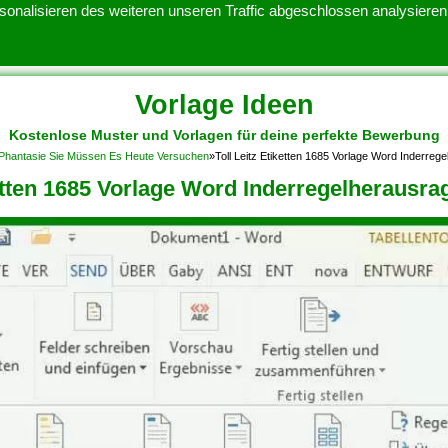
onalisieren des weiteren unseren Traffic abgeschlossen analysieren.
Vorlage Ideen
Kostenlose Muster und Vorlagen für deine perfekte Bewerbung
ATENSCHUTZERKLARUNG
KONTAKT
NUTZUNGSBEDINGUNGEN
1 Phantasie Sie Müssen Es Heute Versuchen
»
Toll Leitz Etiketten 1685 Vorlage Word Inderre
ketten 1685 Vorlage Word Inderregelherausr