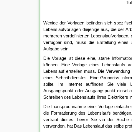
To
Wenige der Vorlagen befinden sich spezifis
Lebenslaufvorlagen diejenige aus, die der Arb
mehreren vordefinierten Lebenslaufvorlagen,
verfügbar sind, muss die Erstellung eines ü
Aufgabe sein.
Die Vorlage ist diese eine, starre Informat
können. Eine Vorlage eines Lebenslaufs ve
Lebenslauf erstellen muss. Die Verwendung ei
eines Schreibdienstes. Eine Grundriss infor
sollte. Im Internet auffinden Sie viele 
Ausgangspunkt oder Ausgangspunkt einsetzen
Schreiben des Lebenslaufs Ihres Elektrikers in
Die Inanspruchnahme einer Vorlage einfacher d
die Formatierung des Lebenslaufs benötigen
vertraut dieses, bevor Sie via der Suche 
verwenden, hat Das Lebenslauf das selbe prof