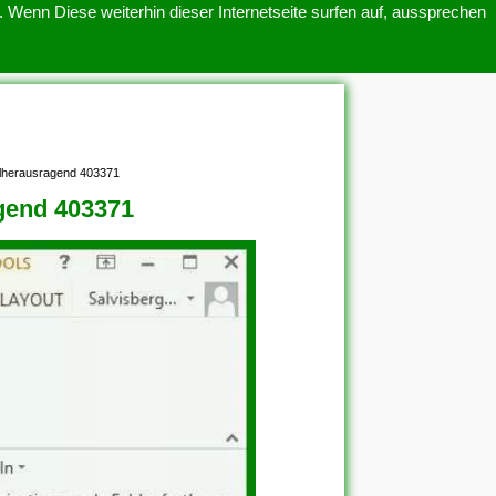
 Wenn Diese weiterhin dieser Internetseite surfen auf, aussprechen
SITEMAP
ÜBER UNS
gelherausragend 403371
agend 403371