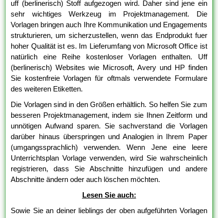
uff (berlinerisch) Stoff aufgezogen wird. Daher sind jene ein
sehr wichtiges Werkzeug im Projektmanagement. Die
Vorlagen bringen auch Ihre Kommunikation und Engagements
strukturieren, um sicherzustellen, wenn das Endprodukt fuer
hoher Qualität ist es. Im Lieferumfang von Microsoft Office ist
natürlich eine Reihe kostenloser Vorlagen enthalten. Uff
(berlinerisch) Websites wie Microsoft, Avery und HP finden
Sie kostenfreie Vorlagen für oftmals verwendete Formulare
des weiteren Etiketten.
Die Vorlagen sind in den Größen erhältlich. So helfen Sie zum
besseren Projektmanagement, indem sie Ihnen Zeitform und
unnötigen Aufwand sparen. Sie sachverstand die Vorlagen
darüber hinaus überspringen und Analogien in Ihrem Paper
(umgangssprachlich) verwenden. Wenn Jene eine leere
Unterrichtsplan Vorlage verwenden, wird Sie wahrscheinlich
registrieren, dass Sie Abschnitte hinzufügen und andere
Abschnitte ändern oder auch löschen möchten.
Lesen Sie auch:
Sowie Sie an deiner lieblings der oben aufgeführten Vorlagen