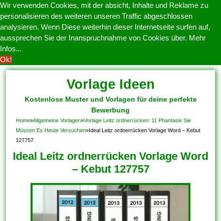
Wir verwenden Cookies, mit der absicht, Inhalte und Reklame zu
personalisieren des weiteren unseren Traffic abgeschlossen
analysieren. Wenn Diese weiterhin dieser Internetseite surfen auf,
aussprechen Sie der Inanspruchnahme von Cookies über.
Mehr
Infos...
Ok!
Vorlage Ideen
Kostenlose Muster und Vorlagen für deine perfekte
Bewerbung
Home
»
Allgemeine Vorlagen
»
Vorlage Leitz ordnerrücken: 11 Phantasie Sie
Müssen Es Heute Versuchen
»
Ideal Leitz ordnerrücken Vorlage Word – Kebut
127757
Ideal Leitz ordnerrücken Vorlage Word
– Kebut 127757