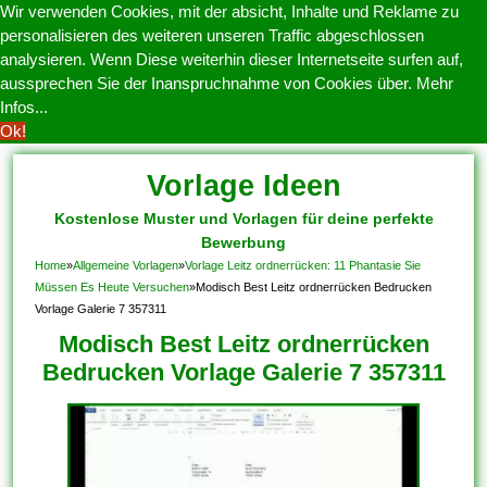
Wir verwenden Cookies, mit der absicht, Inhalte und Reklame zu
personalisieren des weiteren unseren Traffic abgeschlossen
analysieren. Wenn Diese weiterhin dieser Internetseite surfen auf,
aussprechen Sie der Inanspruchnahme von Cookies über.
Mehr
Infos...
Ok!
Vorlage Ideen
Kostenlose Muster und Vorlagen für deine perfekte
Bewerbung
Home
»
Allgemeine Vorlagen
»
Vorlage Leitz ordnerrücken: 11 Phantasie Sie
Müssen Es Heute Versuchen
»
Modisch Best Leitz ordnerrücken Bedrucken
Vorlage Galerie 7 357311
Modisch Best Leitz ordnerrücken
Bedrucken Vorlage Galerie 7 357311