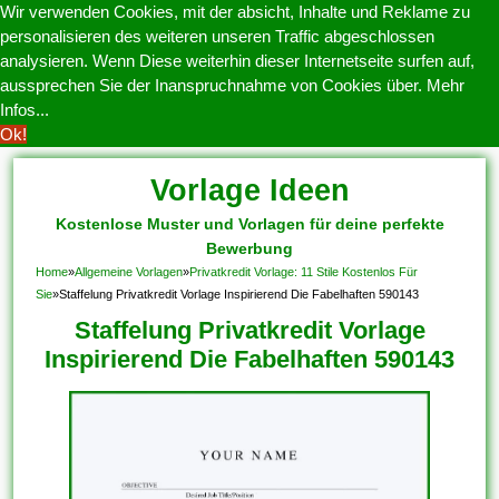
Wir verwenden Cookies, mit der absicht, Inhalte und Reklame zu
personalisieren des weiteren unseren Traffic abgeschlossen
analysieren. Wenn Diese weiterhin dieser Internetseite surfen auf,
aussprechen Sie der Inanspruchnahme von Cookies über.
Mehr
Infos...
Ok!
Vorlage Ideen
Kostenlose Muster und Vorlagen für deine perfekte
Bewerbung
Home
»
Allgemeine Vorlagen
»
Privatkredit Vorlage: 11 Stile Kostenlos Für
Sie
»
Staffelung Privatkredit Vorlage Inspirierend Die Fabelhaften 590143
Staffelung Privatkredit Vorlage
Inspirierend Die Fabelhaften 590143