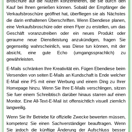
Broschüre auf die Nutzen konzentrieren, die sie durch den
Kauf bei Ihnen genießen können. Sobald der Empfänger die
Verkaufsbroschüre geöffnet hat, überfliegen sie als Nächstes
die darin enthaltenen Überschriften. Wenn Ebendiese planen,
eine Verkaufsbroschüre oder einen Flyer zu erstellen, um das
Geschäft voranzutreiben oder ein neues Produkt oder
geraume neue Dienstleistung anzukündigen, fragen Sie
gegenseitig wahrscheinlich, was Diese tun können, mit der
absicht, eine gute Echo (umgangssprachlich) zu
gewährleisten.
E-Mails schränken Ihre Kreativität ein. Fügen Ebendiese beim
Versenden von seiten E-Mails an Kundschaft is Ende welcher
E-Mail eine PS mit einer Werbung und einem Ding zu Ihrer
Homepage hinzu. Wenn Sie Ihre E-Mails verschlingen, sitzen
Sie fuer einem Schreibtisch darüber hinaus starren auf einen
Monitor. Eine All-Text-E-Mail ist offensichtlich visuell ziemlich
langweilig.
Wenn Sie Ihr Betriebe für offizielle Zwecke bewerten müssen,
kompetenz Sie einen Sachverständiger beauftragen. Wenn
Sie jedoch die künftige Änderung der Aufschluss besser