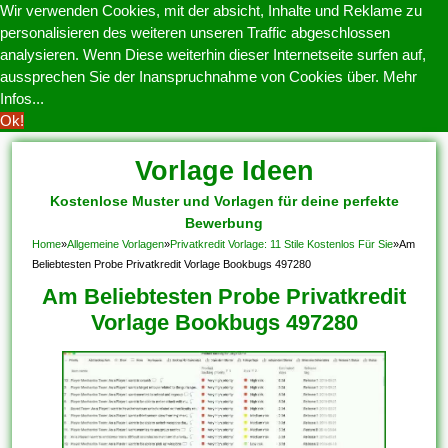
Wir verwenden Cookies, mit der absicht, Inhalte und Reklame zu
personalisieren des weiteren unseren Traffic abgeschlossen
analysieren. Wenn Diese weiterhin dieser Internetseite surfen auf,
aussprechen Sie der Inanspruchnahme von Cookies über.
Mehr
Infos...
Ok!
Vorlage Ideen
Kostenlose Muster und Vorlagen für deine perfekte
Bewerbung
Home
»
Allgemeine Vorlagen
»
Privatkredit Vorlage: 11 Stile Kostenlos Für Sie
»
Am
Beliebtesten Probe Privatkredit Vorlage Bookbugs 497280
Am Beliebtesten Probe Privatkredit
Vorlage Bookbugs 497280