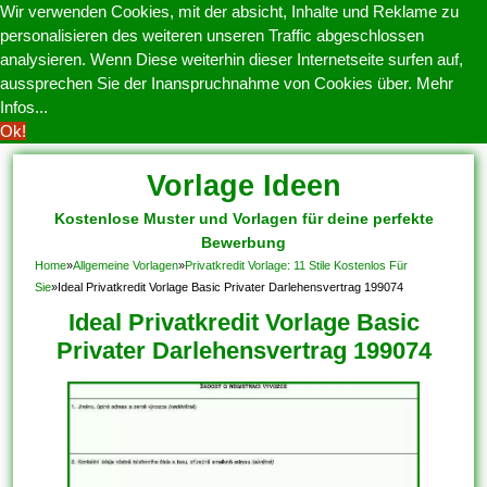
Wir verwenden Cookies, mit der absicht, Inhalte und Reklame zu
personalisieren des weiteren unseren Traffic abgeschlossen
analysieren. Wenn Diese weiterhin dieser Internetseite surfen auf,
aussprechen Sie der Inanspruchnahme von Cookies über.
Mehr
Infos...
Ok!
Vorlage Ideen
Kostenlose Muster und Vorlagen für deine perfekte
Bewerbung
Home
»
Allgemeine Vorlagen
»
Privatkredit Vorlage: 11 Stile Kostenlos Für
Sie
»
Ideal Privatkredit Vorlage Basic Privater Darlehensvertrag 199074
Ideal Privatkredit Vorlage Basic
Privater Darlehensvertrag 199074