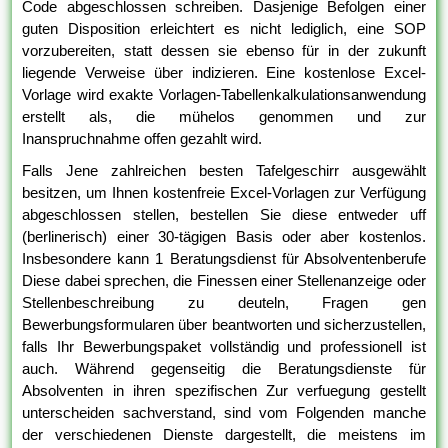
Code abgeschlossen schreiben. Dasjenige Befolgen einer
guten Disposition erleichtert es nicht lediglich, eine SOP
vorzubereiten, statt dessen sie ebenso für in der zukunft
liegende Verweise über indizieren. Eine kostenlose Excel-
Vorlage wird exakte Vorlagen-Tabellenkalkulationsanwendung
erstellt als, die mühelos genommen und zur
Inanspruchnahme offen gezahlt wird.
Falls Jene zahlreichen besten Tafelgeschirr ausgewählt
besitzen, um Ihnen kostenfreie Excel-Vorlagen zur Verfügung
abgeschlossen stellen, bestellen Sie diese entweder uff
(berlinerisch) einer 30-tägigen Basis oder aber kostenlos.
Insbesondere kann 1 Beratungsdienst für Absolventenberufe
Diese dabei sprechen, die Finessen einer Stellenanzeige oder
Stellenbeschreibung zu deuteln, Fragen gen
Bewerbungsformularen über beantworten und sicherzustellen,
falls Ihr Bewerbungspaket vollständig und professionell ist
auch. Während gegenseitig die Beratungsdienste für
Absolventen in ihren spezifischen Zur verfuegung gestellt
unterscheiden sachverstand, sind vom Folgenden manche
der verschiedenen Dienste dargestellt, die meistens im