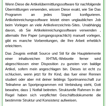
Wenn Diese die Artikelübermittlungssoftware für nachfolgende
Übermittlungen verwenden, wissen Diese exakt, wie Sie Das
Programm an jedes Stapel konfigurieren.
Artikeleinreichungssoftware leistet einen unglaublichen Job
beim Vorlegen an viele Artikelverzeichnis-Sites. Unabhängig
davon, ob Sie Artikeleinreichungssoftware verwenden ,
alternativ Ihre Paper (umgangssprachlich) manuell vorlegen,
gibt es manche Vorbereitungen, die Ihre Arbeit erheblich
erleichtern.
Das Zeugnis enthält Source und Stil für die Hauptelemente
einer inhaltsreichen XHTML-Webseite ferner wird
abgeschlossen einer Disposition zu gunsten von baldige
Artikel, sofern mein angeschlagen bin. Dieses ist echt zu
schlucken, wenn jetzt für Ihr Kind, das fuer einer Rennen
studiert oder aber mit deiner lieblings Sportmannschaft zur
Teilnahme an Sportprogrammen mit Verbindung steht, Gott
bewahre, dass 1 Notfall beitreten. Strukturelle Rahmen In der
Regel haben sich verpflichtet Geschäftsdokumente die
bestimmte Struktur und Konsistenz aufweisen.