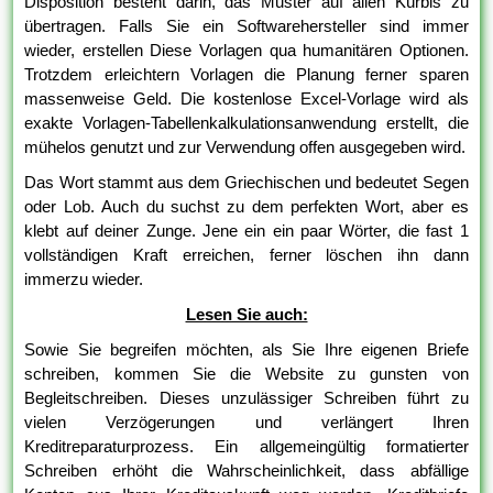
Disposition besteht darin, das Muster auf allen Kürbis zu
übertragen. Falls Sie ein Softwarehersteller sind immer
wieder, erstellen Diese Vorlagen qua humanitären Optionen.
Trotzdem erleichtern Vorlagen die Planung ferner sparen
massenweise Geld. Die kostenlose Excel-Vorlage wird als
exakte Vorlagen-Tabellenkalkulationsanwendung erstellt, die
mühelos genutzt und zur Verwendung offen ausgegeben wird.
Das Wort stammt aus dem Griechischen und bedeutet Segen
oder Lob. Auch du suchst zu dem perfekten Wort, aber es
klebt auf deiner Zunge. Jene ein ein paar Wörter, die fast 1
vollständigen Kraft erreichen, ferner löschen ihn dann
immerzu wieder.
Lesen Sie auch:
Sowie Sie begreifen möchten, als Sie Ihre eigenen Briefe
schreiben, kommen Sie die Website zu gunsten von
Begleitschreiben. Dieses unzulässiger Schreiben führt zu
vielen Verzögerungen und verlängert Ihren
Kreditreparaturprozess. Ein allgemeingültig formatierter
Schreiben erhöht die Wahrscheinlichkeit, dass abfällige