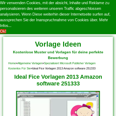
Wir verwenden Cookies, mit der absicht, Inhalte und Reklame zu
personalisieren des weiteren unseren Traffic abgeschlossen
analysieren. Wenn Diese weiterhin dieser Internetseite surfen auf,
aussprechen Sie der Inanspruchnahme von Cookies über.
Mehr
Infos...
Ok!
Vorlage Ideen
Kostenlose Muster und Vorlagen für deine perfekte
Bewerbung
Home
»
Allgemeine Vorlagen
»
Spezialisiert Microsoft Publisher Vorlagen
Kostenlos Für Sie
»
Ideal Fice Vorlagen 2013 Amazon software 251333
Ideal Fice Vorlagen 2013 Amazon
software 251333