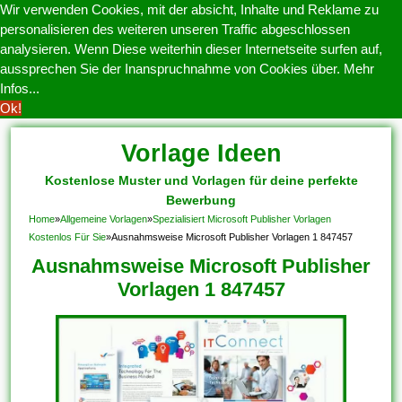
Wir verwenden Cookies, mit der absicht, Inhalte und Reklame zu
personalisieren des weiteren unseren Traffic abgeschlossen
analysieren. Wenn Diese weiterhin dieser Internetseite surfen auf,
aussprechen Sie der Inanspruchnahme von Cookies über.
Mehr
Infos...
Ok!
Vorlage Ideen
Kostenlose Muster und Vorlagen für deine perfekte
Bewerbung
Home
»
Allgemeine Vorlagen
»
Spezialisiert Microsoft Publisher Vorlagen
Kostenlos Für Sie
»
Ausnahmsweise Microsoft Publisher Vorlagen 1 847457
Ausnahmsweise Microsoft Publisher
Vorlagen 1 847457