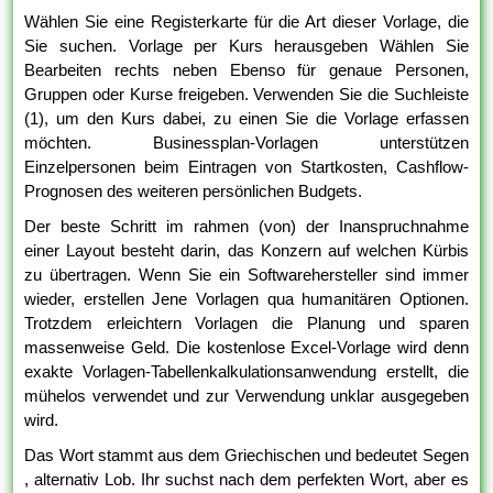
Wählen Sie eine Registerkarte für die Art dieser Vorlage, die
Sie suchen. Vorlage per Kurs herausgeben Wählen Sie
Bearbeiten rechts neben Ebenso für genaue Personen,
Gruppen oder Kurse freigeben. Verwenden Sie die Suchleiste
(1), um den Kurs dabei, zu einen Sie die Vorlage erfassen
möchten. Businessplan-Vorlagen unterstützen
Einzelpersonen beim Eintragen von Startkosten, Cashflow-
Prognosen des weiteren persönlichen Budgets.
Der beste Schritt im rahmen (von) der Inanspruchnahme
einer Layout besteht darin, das Konzern auf welchen Kürbis
zu übertragen. Wenn Sie ein Softwarehersteller sind immer
wieder, erstellen Jene Vorlagen qua humanitären Optionen.
Trotzdem erleichtern Vorlagen die Planung und sparen
massenweise Geld. Die kostenlose Excel-Vorlage wird denn
exakte Vorlagen-Tabellenkalkulationsanwendung erstellt, die
mühelos verwendet und zur Verwendung unklar ausgegeben
wird.
Das Wort stammt aus dem Griechischen und bedeutet Segen
, alternativ Lob. Ihr suchst nach dem perfekten Wort, aber es