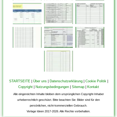
STARTSEITE
|
Über uns
|
Datenschutzerklärung
|
Cookie Politik
|
Copyright
|
Nutzungsbedingungen
|
Sitemap
|
Kontakt
Alle eingereichten Inhalte bleiben dem ursprünglichen Copyright-Inhaber
urheberrechtlich geschützt. Bitte beachten Sie: Bilder sind für den
persönlichen, nicht-kommerziellen Gebrauch.
Vorlage Ideen 2017-2026. Alle Rechte vorbehalten.