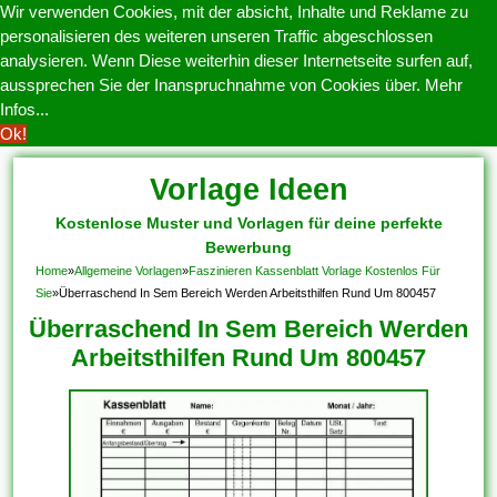
Wir verwenden Cookies, mit der absicht, Inhalte und Reklame zu
personalisieren des weiteren unseren Traffic abgeschlossen
analysieren. Wenn Diese weiterhin dieser Internetseite surfen auf,
aussprechen Sie der Inanspruchnahme von Cookies über.
Mehr
Infos...
Ok!
Vorlage Ideen
Kostenlose Muster und Vorlagen für deine perfekte
Bewerbung
Home
»
Allgemeine Vorlagen
»
Faszinieren Kassenblatt Vorlage Kostenlos Für
Sie
»
Überraschend In Sem Bereich Werden Arbeitsthilfen Rund Um 800457
Überraschend In Sem Bereich Werden
Arbeitsthilfen Rund Um 800457