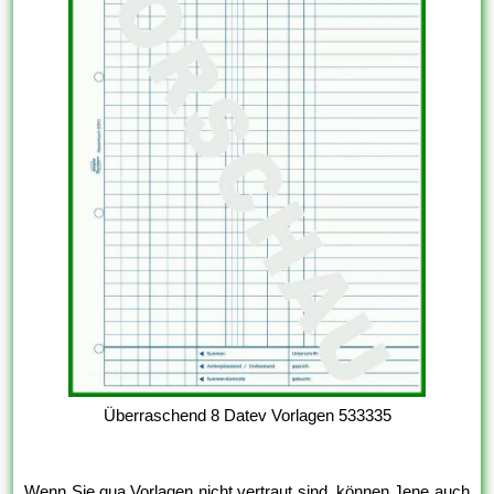
Überraschend 8 Datev Vorlagen 533335
Wenn Sie qua Vorlagen nicht vertraut sind, können Jene auch