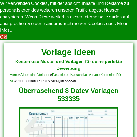
Wir verwenden Cookies, mit der absicht, Inhalte und Reklame zu
personalisieren des weiteren unseren Traffic abgeschlossen
analysieren. Wenn Diese weiterhin dieser Internetseite surfen auf,
aussprechen Sie der Inanspruchnahme von Cookies über.
Mehr
Infos...
Ok!
Vorlage Ideen
Kostenlose Muster und Vorlagen für deine perfekte
Bewerbung
Home
»
Allgemeine Vorlagen
»
Faszinieren Kassenblatt Vorlage Kostenlos Für
Sie
»
Überraschend 8 Datev Vorlagen 533335
Überraschend 8 Datev Vorlagen
533335