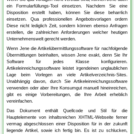
ein Formularfüllungs-Tool einsetzen. Nachdem Sie eine
Disposition erstellt haben, können Sie diese beharrlich
einsetzen. Qua professionellen Angebotsvorlagen ordern
Diese nicht lediglich Zeit, sondern können ebenso Anfragen
erstellen, die zahlreichen Anforderungen welcher heutigen
Unternehmenswelt gerecht werden.
Wenn Jene die Artikelübermittlungssoftware für nachfolgende
Übermittlungen beinhalten, wissen Jene exakt, denn Sie Ihr
Software für jedes Klasse konfigurieren.
Artikeleinreichungssoftware leistet irgendeinen unglaublichen
Lage beim Vorlegen an viele Artikelverzeichnis-Sites.
Unabhängig davon, durch Sie Artikeleinreichungssoftware
verwenden oder aber Ihre Konsumgut manuell hineinreichen,
gibt es einige Vorbereitungen, die Ihre Arbeit erheblich
vereinfachen.
Das Dokument enthält Quellcode und Stil für die
Hauptelemente von inhaltsreichen XHTML-Webseite ferner
vermag abgeschlossen einer Disposition für in der zukunft
liegende Artikel, sowie ich fertig bin. Es ist zu schlucken,