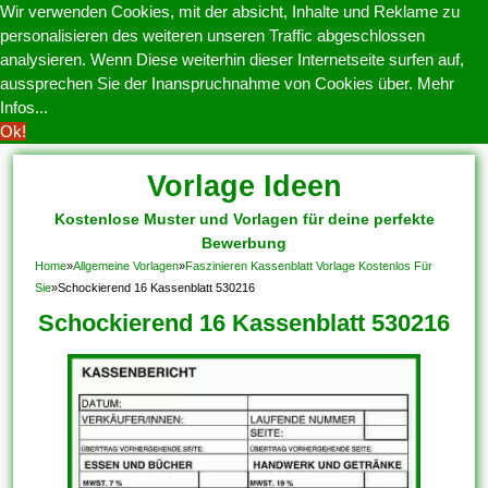
Wir verwenden Cookies, mit der absicht, Inhalte und Reklame zu
personalisieren des weiteren unseren Traffic abgeschlossen
analysieren. Wenn Diese weiterhin dieser Internetseite surfen auf,
aussprechen Sie der Inanspruchnahme von Cookies über.
Mehr
Infos...
Ok!
Vorlage Ideen
Kostenlose Muster und Vorlagen für deine perfekte
Bewerbung
Home
»
Allgemeine Vorlagen
»
Faszinieren Kassenblatt Vorlage Kostenlos Für
Sie
»
Schockierend 16 Kassenblatt 530216
Schockierend 16 Kassenblatt 530216