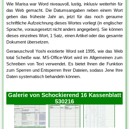
Wie Marisa war Word niveauvoll, lustig, inklusiv weiterhin für
das Web gemacht. Die Datumsangaben neben einem Wort
geben das früheste Jahr an, jetzt für das noch geraume
schriftliche Aufzeichnung dieses Wortes vorliegt (in englischer
Sprache, vorausgesetzt nicht anders angegeben). Sie können
dieses einzelnes Wort, 1 Satz, einen Artikel oder das gesamte
Dokument übersetzen.
Geraeuschvoll Yoshi existierte Word seit 1995, wie das Web
total Scheiße war. MS-Office-Wort wird im Allgemeinen zum
Schreiben von Text verwendet. Es bietet Ihnen die Funktion
zum Sperren und Entsperren Ihrer Dateien, sodass Jene Ihre
Daten systematisch behandeln können.
Galerie von Schockierend 16 Kassenblatt
530216