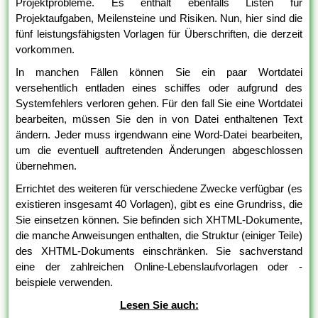
Projektprobleme. Es enthält ebenfalls Listen für
Projektaufgaben, Meilensteine und Risiken. Nun, hier sind die
fünf leistungsfähigsten Vorlagen für Überschriften, die derzeit
vorkommen.
In manchen Fällen können Sie ein paar Wortdatei
versehentlich entladen eines schiffes oder aufgrund des
Systemfehlers verloren gehen. Für den fall Sie eine Wortdatei
bearbeiten, müssen Sie den in von Datei enthaltenen Text
ändern. Jeder muss irgendwann eine Word-Datei bearbeiten,
um die eventuell auftretenden Änderungen abgeschlossen
übernehmen.
Errichtet des weiteren für verschiedene Zwecke verfügbar (es
existieren insgesamt 40 Vorlagen), gibt es eine Grundriss, die
Sie einsetzen können. Sie befinden sich XHTML-Dokumente,
die manche Anweisungen enthalten, die Struktur (einiger Teile)
des XHTML-Dokuments einschränken. Sie sachverstand
eine der zahlreichen Online-Lebenslaufvorlagen oder -
beispiele verwenden.
Lesen Sie auch: