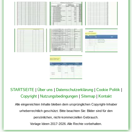
STARTSEITE
|
Über uns
|
Datenschutzerklärung
|
Cookie Politik
|
Copyright
|
Nutzungsbedingungen
|
Sitemap
|
Kontakt
Alle eingereichten Inhalte bleiben dem ursprünglichen Copyright-Inhaber
urheberrechtlich geschützt. Bitte beachten Sie: Bilder sind für den
persönlichen, nicht-kommerziellen Gebrauch.
Vorlage Ideen 2017-2026. Alle Rechte vorbehalten.