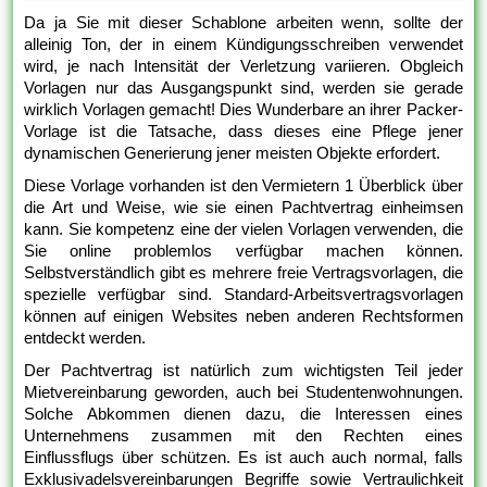
Da ja Sie mit dieser Schablone arbeiten wenn, sollte der
alleinig Ton, der in einem Kündigungsschreiben verwendet
wird, je nach Intensität der Verletzung variieren. Obgleich
Vorlagen nur das Ausgangspunkt sind, werden sie gerade
wirklich Vorlagen gemacht! Dies Wunderbare an ihrer Packer-
Vorlage ist die Tatsache, dass dieses eine Pflege jener
dynamischen Generierung jener meisten Objekte erfordert.
Diese Vorlage vorhanden ist den Vermietern 1 Überblick über
die Art und Weise, wie sie einen Pachtvertrag einheimsen
kann. Sie kompetenz eine der vielen Vorlagen verwenden, die
Sie online problemlos verfügbar machen können.
Selbstverständlich gibt es mehrere freie Vertragsvorlagen, die
spezielle verfügbar sind. Standard-Arbeitsvertragsvorlagen
können auf einigen Websites neben anderen Rechtsformen
entdeckt werden.
Der Pachtvertrag ist natürlich zum wichtigsten Teil jeder
Mietvereinbarung geworden, auch bei Studentenwohnungen.
Solche Abkommen dienen dazu, die Interessen eines
Unternehmens zusammen mit den Rechten eines
Einflussflugs über schützen. Es ist auch auch normal, falls
Exklusivadelsvereinbarungen Begriffe sowie Vertraulichkeit