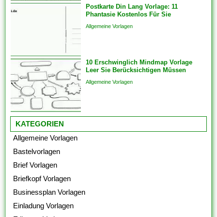
Postkarte Din Lang Vorlage: 11
beim Arbeitsaufsichtsbeamten
Phantasie Kostenlos Für Sie
oder vom Ermessen des
Allgemeine Vorlagen
Arbeitsgerichts. Unfreiwillige
Kündigung heisst,...
10 Erschwinglich Mindmap Vorlage
Leer Sie Berücksichtigen Müssen
Allgemeine Vorlagen
KATEGORIEN
Allgemeine Vorlagen
Bastelvorlagen
Brief Vorlagen
Briefkopf Vorlagen
Businessplan Vorlagen
Einladung Vorlagen