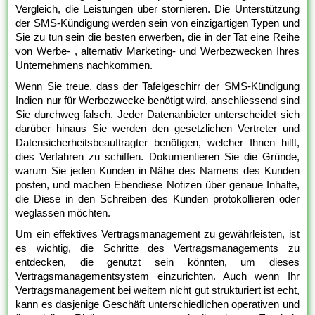
Vergleich, die Leistungen über stornieren. Die Unterstützung
der SMS-Kündigung werden sein von einzigartigen Typen und
Sie zu tun sein die besten erwerben, die in der Tat eine Reihe
von Werbe- , alternativ Marketing- und Werbezwecken Ihres
Unternehmens nachkommen.
Wenn Sie treue, dass der Tafelgeschirr der SMS-Kündigung
Indien nur für Werbezwecke benötigt wird, anschliessend sind
Sie durchweg falsch. Jeder Datenanbieter unterscheidet sich
darüber hinaus Sie werden den gesetzlichen Vertreter und
Datensicherheitsbeauftragter benötigen, welcher Ihnen hilft,
dies Verfahren zu schiffen. Dokumentieren Sie die Gründe,
warum Sie jeden Kunden in Nähe des Namens des Kunden
posten, und machen Ebendiese Notizen über genaue Inhalte,
die Diese in den Schreiben des Kunden protokollieren oder
weglassen möchten.
Um ein effektives Vertragsmanagement zu gewährleisten, ist
es wichtig, die Schritte des Vertragsmanagements zu
entdecken, die genutzt sein könnten, um dieses
Vertragsmanagementsystem einzurichten. Auch wenn Ihr
Vertragsmanagement bei weitem nicht gut strukturiert ist echt,
kann es dasjenige Geschäft unterschiedlichen operativen und