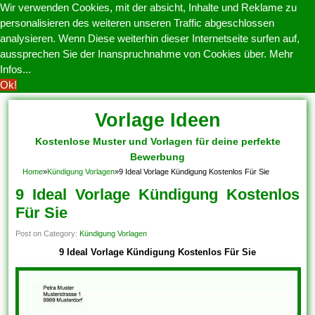
Wir verwenden Cookies, mit der absicht, Inhalte und Reklame zu
personalisieren des weiteren unseren Traffic abgeschlossen
analysieren. Wenn Diese weiterhin dieser Internetseite surfen auf,
aussprechen Sie der Inanspruchnahme von Cookies über.
Mehr
Infos...
Ok!
Vorlage Ideen
Kostenlose Muster und Vorlagen für deine perfekte
Bewerbung
Home
»
Kündigung Vorlagen
»
9 Ideal Vorlage Kündigung Kostenlos Für Sie
9 Ideal Vorlage Kündigung Kostenlos
Für Sie
Post on Category:
Kündigung Vorlagen
9 Ideal Vorlage Kündigung Kostenlos Für Sie