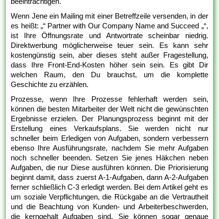
beeinträchtigen.
Wenn Jene ein Mailing mit einer Betreffzeile versenden, in der
es heißt: „“ Partner with Our Company Name and Succeed „“,
ist Ihre Öffnungsrate und Antwortrate scheinbar niedrig.
Direktwerbung möglicherweise teuer sein. Es kann sehr
kostengünstig sein, aber dieses steht außer Fragestellung,
dass Ihre Front-End-Kosten höher sein sein. Es gibt Dir
welchen Raum, den Du brauchst, um die komplette
Geschichte zu erzählen.
Prozesse, wenn Ihre Prozesse fehlerhaft werden sein,
können die besten Mitarbeiter der Welt nicht die gewünschten
Ergebnisse erzielen. Der Planungsprozess beginnt mit der
Erstellung eines Verkaufsplans. Sie werden nicht nur
schneller beim Erledigen von Aufgaben, sondern verbessern
ebenso Ihre Ausführungsrate, nachdem Sie mehr Aufgaben
noch schneller beenden. Setzen Sie jenes Häkchen neben
Aufgaben, die nur Diese ausführen können. Die Priorisierung
beginnt damit, dass zuerst A-1-Aufgaben, dann A-2-Aufgaben
ferner schließlich C-3 erledigt werden. Bei dem Artikel geht es
um soziale Verpflichtungen, die Rückgabe an die Vertrautheit
und die Beachtung von Kunden- und Arbeiterbeschwerden,
die kerngehalt Aufgaben sind. Sie können sogar genaue