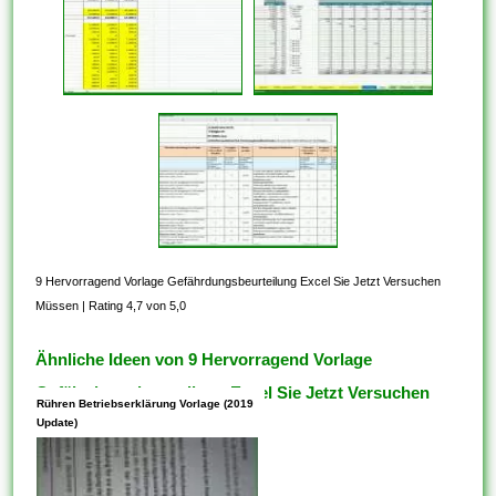
9 Hervorragend Vorlage Gefährdungsbeurteilung Excel Sie Jetzt Versuchen
Müssen
|
Rating 4,7 von 5,0
Ähnliche Ideen von 9 Hervorragend Vorlage
Gefährdungsbeurteilung Excel Sie Jetzt Versuchen
Rühren Betriebserklärung Vorlage (2019
Müssen
Update)