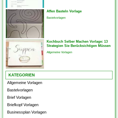
Vorlagen herauf ein
vorgefertigtes Planung und
Affen Basteln Vorlage
Format, das als Grundlage
für...
Bastelvorlagen
Kochbuch Selber Machen Vorlage: 13
Strategien Sie Berücksichtigen Müssen
Allgemeine Vorlagen
KATEGORIEN
Allgemeine Vorlagen
Bastelvorlagen
Brief Vorlagen
Briefkopf Vorlagen
Businessplan Vorlagen