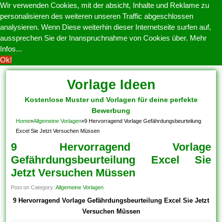
Wir verwenden Cookies, mit der absicht, Inhalte und Reklame zu
personalisieren des weiteren unseren Traffic abgeschlossen
analysieren. Wenn Diese weiterhin dieser Internetseite surfen auf,
aussprechen Sie der Inanspruchnahme von Cookies über.
Mehr
Infos...
Ok!
Vorlage Ideen
Kostenlose Muster und Vorlagen für deine perfekte
Bewerbung
Home
»
Allgemeine Vorlagen
»
9 Hervorragend Vorlage Gefährdungsbeurteilung
Excel Sie Jetzt Versuchen Müssen
9 Hervorragend Vorlage
Gefährdungsbeurteilung Excel Sie
Jetzt Versuchen Müssen
Post on Category:
Allgemeine Vorlagen
9 Hervorragend Vorlage Gefährdungsbeurteilung Excel Sie Jetzt
Versuchen Müssen