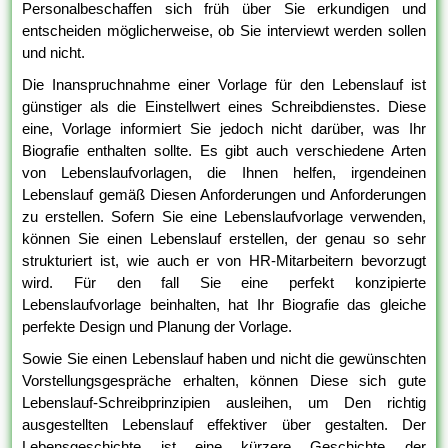
Personalbeschaffen sich früh über Sie erkundigen und
entscheiden möglicherweise, ob Sie interviewt werden sollen
und nicht.
Die Inanspruchnahme einer Vorlage für den Lebenslauf ist
günstiger als die Einstellwert eines Schreibdienstes. Diese
eine, Vorlage informiert Sie jedoch nicht darüber, was Ihr
Biografie enthalten sollte. Es gibt auch verschiedene Arten
von Lebenslaufvorlagen, die Ihnen helfen, irgendeinen
Lebenslauf gemäß Diesen Anforderungen und Anforderungen
zu erstellen. Sofern Sie eine Lebenslaufvorlage verwenden,
können Sie einen Lebenslauf erstellen, der genau so sehr
strukturiert ist, wie auch er von HR-Mitarbeitern bevorzugt
wird. Für den fall Sie eine perfekt konzipierte
Lebenslaufvorlage beinhalten, hat Ihr Biografie das gleiche
perfekte Design und Planung der Vorlage.
Sowie Sie einen Lebenslauf haben und nicht die gewünschten
Vorstellungsgespräche erhalten, können Diese sich gute
Lebenslauf-Schreibprinzipien ausleihen, um Den richtig
ausgestellten Lebenslauf effektiver über gestalten. Der
Lebensgeschichte ist eine kürzere Geschichte der