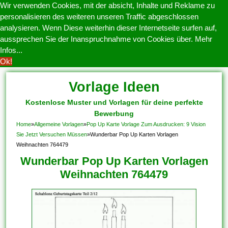
Wir verwenden Cookies, mit der absicht, Inhalte und Reklame zu
personalisieren des weiteren unseren Traffic abgeschlossen
analysieren. Wenn Diese weiterhin dieser Internetseite surfen auf,
aussprechen Sie der Inanspruchnahme von Cookies über.
Mehr
Infos...
Ok!
Vorlage Ideen
Kostenlose Muster und Vorlagen für deine perfekte
Bewerbung
Home
»
Allgemeine Vorlagen
»
Pop Up Karte Vorlage Zum Ausdrucken: 9 Vision
Sie Jetzt Versuchen Müssen
»
Wunderbar Pop Up Karten Vorlagen
Weihnachten 764479
Wunderbar Pop Up Karten Vorlagen
Weihnachten 764479