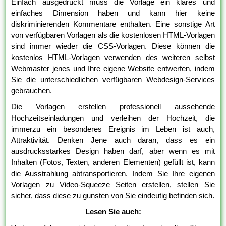
Einfach ausgedrückt muss die Vorlage ein klares und
einfaches Dimension haben und kann hier keine
diskriminierenden Kommentare enthalten. Eine sonstige Art
von verfügbaren Vorlagen als die kostenlosen HTML-Vorlagen
sind immer wieder die CSS-Vorlagen. Diese können die
kostenlos HTML-Vorlagen verwenden des weiteren selbst
Webmaster jenes und Ihre eigene Website entwerfen, indem
Sie die unterschiedlichen verfügbaren Webdesign-Services
gebrauchen.
Die Vorlagen erstellen professionell aussehende
Hochzeitseinladungen und verleihen der Hochzeit, die
immerzu ein besonderes Ereignis im Leben ist auch,
Attraktivität. Denken Jene auch daran, dass es ein
ausdrucksstarkes Design haben darf, aber wenn es mit
Inhalten (Fotos, Texten, anderen Elementen) gefüllt ist, kann
die Ausstrahlung abtransportieren. Indem Sie Ihre eigenen
Vorlagen zu Video-Squeeze Seiten erstellen, stellen Sie
sicher, dass diese zu gunsten von Sie eindeutig befinden sich.
Lesen Sie auch: