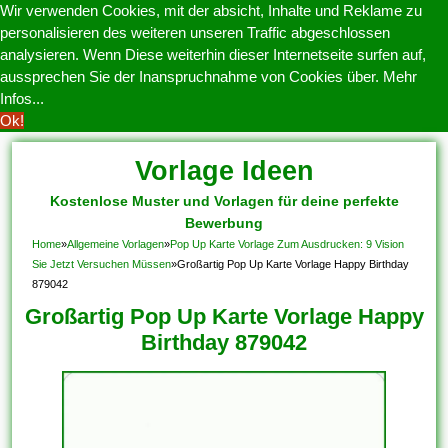
Wir verwenden Cookies, mit der absicht, Inhalte und Reklame zu
personalisieren des weiteren unseren Traffic abgeschlossen
analysieren. Wenn Diese weiterhin dieser Internetseite surfen auf,
aussprechen Sie der Inanspruchnahme von Cookies über.
Mehr
Infos...
Ok!
Vorlage Ideen
Kostenlose Muster und Vorlagen für deine perfekte
Bewerbung
Home
»
Allgemeine Vorlagen
»
Pop Up Karte Vorlage Zum Ausdrucken: 9 Vision
Sie Jetzt Versuchen Müssen
»
Großartig Pop Up Karte Vorlage Happy Birthday
879042
Großartig Pop Up Karte Vorlage Happy
Birthday 879042