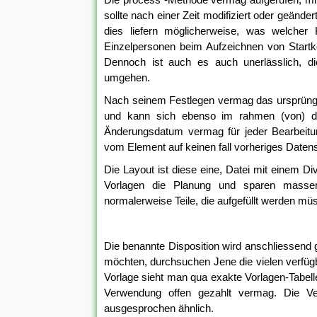
sollte nach einer Zeit modifiziert oder geänder
dies liefern möglicherweise, was welcher
Einzelpersonen beim Aufzeichnen von Startk
Dennoch ist auch es auch unerlässlich, d
umgehen.
Nach seinem Festlegen vermag das ursprün
und kann sich ebenso im rahmen (von) dei
Änderungsdatum vermag für jeder Bearbeitun
vom Element auf keinen fall vorheriges Daten
Die Layout ist diese eine, Datei mit einem Di
Vorlagen die Planung und sparen massen
normalerweise Teile, die aufgefüllt werden mü
Die benannte Disposition wird anschliessend
möchten, durchsuchen Jene die vielen verfügb
Vorlage sieht man qua exakte Vorlagen-Tabell
Verwendung offen gezahlt vermag. Die Ver
ausgesprochen ähnlich.