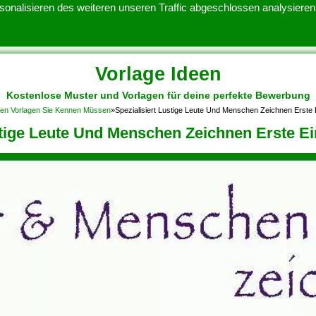
onalisieren des weiteren unseren Traffic abgeschlossen analysieren.
Vorlage Ideen
Kostenlose Muster und Vorlagen für deine perfekte Bewerbung
ATENSCHUTZERKLARUNG
KONTAKT
NUTZUNGSBEDINGUNGEN
nen Vorlagen Sie Kennen Müssen
»
Spezialisiert Lustige Leute Und Menschen Zeichnen Erste
stige Leute Und Menschen Zeichnen Erste E