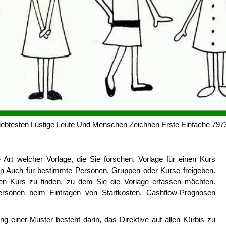
ebtesten Lustige Leute Und Menschen Zeichnen Erste Einfache 797
e Art welcher Vorlage, die Sie forschen. Vorlage für einen Kurs
en Auch für bestimmte Personen, Gruppen oder Kurse freigeben.
hen Kurs zu finden, zu dem Sie die Vorlage erfassen möchten.
personen beim Eintragen von Startkosten, Cashflow-Prognosen
g einer Muster besteht darin, das Direktive auf allen Kürbis zu