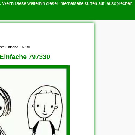
 Wenn Diese weiterhin dieser Internetseite surfen auf, aussprechen
SITEMAP
ÜBER UNS
ste Einfache 797330
Einfache 797330