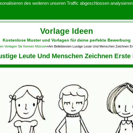
onalisieren des weiteren unseren Traffic abgeschlossen analysieren.
Vorlage Ideen
Kostenlose Muster und Vorlagen für deine perfekte Bewerbung
ATENSCHUTZERKLARUNG
KONTAKT
NUTZUNGSBEDINGUNGEN
nen Vorlagen Sie Kennen Müssen
»
Am Beliebtesten Lustige Leute Und Menschen Zeichnen Er
ustige Leute Und Menschen Zeichnen Erste 