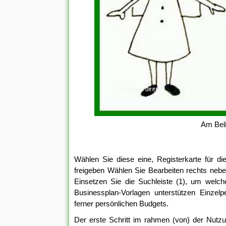
Am Beli
Wählen Sie diese eine, Registerkarte für di
freigeben Wählen Sie Bearbeiten rechts neb
Einsetzen Sie die Suchleiste (1), um welc
Businessplan-Vorlagen unterstützen Einzel
ferner persönlichen Budgets.
Der erste Schritt im rahmen (von) der Nutzun