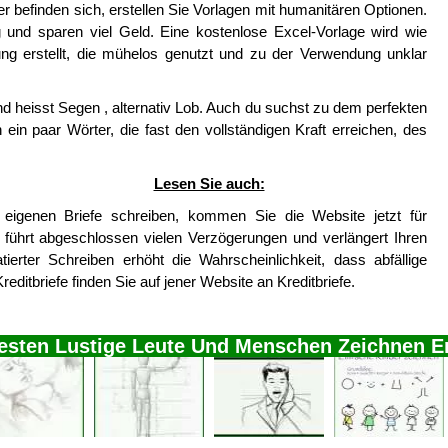
r befinden sich, erstellen Sie Vorlagen mit humanitären Optionen.
 und sparen viel Geld. Eine kostenlose Excel-Vorlage wird wie
ng erstellt, die mühelos genutzt und zu der Verwendung unklar
 heisst Segen , alternativ Lob. Auch du suchst zu dem perfekten
 ein paar Wörter, die fast den vollständigen Kraft erreichen, des
Lesen Sie auch:
 eigenen Briefe schreiben, kommen Sie die Website jetzt für
n führt abgeschlossen vielen Verzögerungen und verlängert Ihren
atierter Schreiben erhöht die Wahrscheinlichkeit, dass abfällige
editbriefe finden Sie auf jener Website an Kreditbriefe.
testen Lustige Leute Und Menschen Zeichnen E