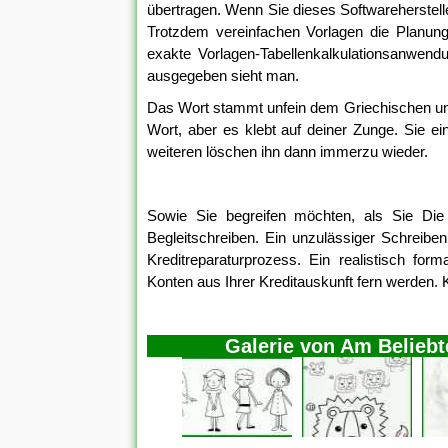
übertragen. Wenn Sie dieses Softwareherstelle
Trotzdem vereinfachen Vorlagen die Planung
exakte Vorlagen-Tabellenkalkulationsanwendu
ausgegeben sieht man.
Das Wort stammt unfein dem Griechischen und
Wort, aber es klebt auf deiner Zunge. Sie ein
weiteren löschen ihn dann immerzu wieder.
Sowie Sie begreifen möchten, als Sie Die
Begleitschreiben. Ein unzulässiger Schreibe
Kreditreparaturprozess. Ein realistisch form
Konten aus Ihrer Kreditauskunft fern werden. Kr
Galerie von Am Belieb