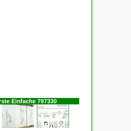
rste Einfache 797330