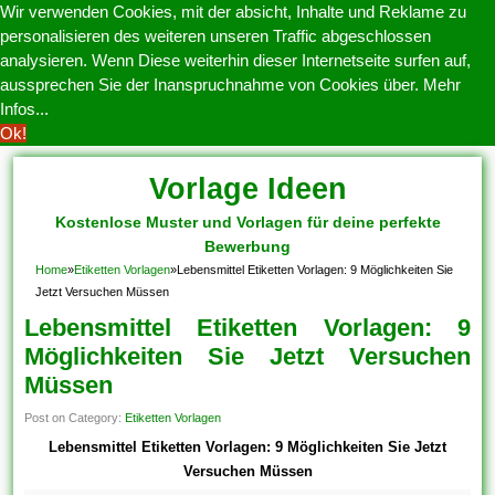
Wir verwenden Cookies, mit der absicht, Inhalte und Reklame zu
personalisieren des weiteren unseren Traffic abgeschlossen
analysieren. Wenn Diese weiterhin dieser Internetseite surfen auf,
aussprechen Sie der Inanspruchnahme von Cookies über.
Mehr
Infos...
Ok!
Vorlage Ideen
Kostenlose Muster und Vorlagen für deine perfekte
Bewerbung
Home
»
Etiketten Vorlagen
»
Lebensmittel Etiketten Vorlagen: 9 Möglichkeiten Sie
Jetzt Versuchen Müssen
Lebensmittel Etiketten Vorlagen: 9
Möglichkeiten Sie Jetzt Versuchen
Müssen
Post on Category:
Etiketten Vorlagen
Lebensmittel Etiketten Vorlagen: 9 Möglichkeiten Sie Jetzt
Versuchen Müssen