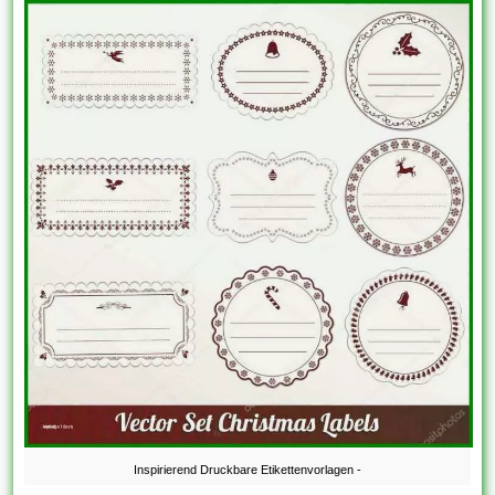
Inspirierend Druckbare Etikettenvorlagen -