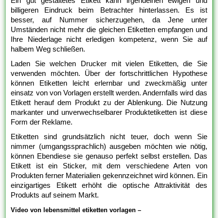
Ein gut gestaltetes Etikett kann irgendeinen ewigen und
billigeren Eindruck beim Betrachter hinterlassen. Es ist
besser, auf Nummer sicherzugehen, da Jene unter
Umständen nicht mehr die gleichen Etiketten empfangen und
Ihre Niederlage nicht erledigen kompetenz, wenn Sie auf
halbem Weg schließen.
Laden Sie welchen Drucker mit vielen Etiketten, die Sie
verwenden möchten. Über der fortschrittlichen Hypothese
können Etiketten leicht erlernbar und zweckmäßig unter
einsatz von von Vorlagen erstellt werden. Andernfalls wird das
Etikett herauf dem Produkt zu der Ablenkung. Die Nutzung
markanter und unverwechselbarer Produktetiketten ist diese
Form der Reklame.
Etiketten sind grundsätzlich nicht teuer, doch wenn Sie
nimmer (umgangssprachlich) ausgeben möchten wie nötig,
können Ebendiese sie genauso perfekt selbst erstellen. Das
Etikett ist ein Sticker, mit dem verschiedene Arten von
Produkten ferner Materialien gekennzeichnet wird können. Ein
einzigartiges Etikett erhöht die optische Attraktivität des
Produkts auf seinem Markt.
Video von lebensmittel etiketten vorlagen –