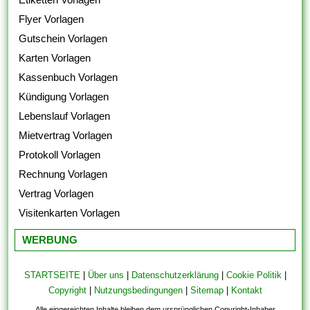
Flyer Vorlagen
Gutschein Vorlagen
Karten Vorlagen
Kassenbuch Vorlagen
Kündigung Vorlagen
Lebenslauf Vorlagen
Mietvertrag Vorlagen
Protokoll Vorlagen
Rechnung Vorlagen
Vertrag Vorlagen
Visitenkarten Vorlagen
WERBUNG
STARTSEITE
|
Über uns
|
Datenschutzerklärung
|
Cookie Politik
|
Copyright
|
Nutzungsbedingungen
|
Sitemap
|
Kontakt
Alle eingereichten Inhalte bleiben dem ursprünglichen Copyright-Inhaber