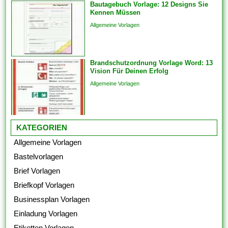
Bautagebuch Vorlage: 12 Designs Sie
Verwendungszwecke. Das
Kennen Müssen
Verpackungsetikett darf
Allgemeine Vorlagen
tatsächlich einen Verkauf
tätigen oder schmeißen. Zu
den Verpackungsetiketten für
besondere...
Brandschutzordnung Vorlage Word: 13
Vision Für Deinen Erfolg
Allgemeine Vorlagen
KATEGORIEN
Allgemeine Vorlagen
Bastelvorlagen
Brief Vorlagen
Briefkopf Vorlagen
Businessplan Vorlagen
Einladung Vorlagen
Etiketten Vorlagen