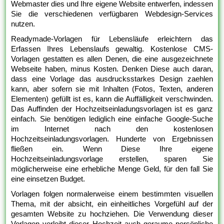
Webmaster dies und Ihre eigene Website entwerfen, indessen
Sie die verschiedenen verfügbaren Webdesign-Services
nutzen.
Readymade-Vorlagen für Lebensläufe erleichtern das
Erfassen Ihres Lebenslaufs gewaltig. Kostenlose CMS-
Vorlagen gestatten es allen Denen, die eine ausgezeichnete
Webseite haben, minus Kosten. Denken Diese auch daran,
dass eine Vorlage das ausdrucksstarkes Design zaehlen
kann, aber sofern sie mit Inhalten (Fotos, Texten, anderen
Elementen) gefüllt ist es, kann die Auffälligkeit verschwinden.
Das Auffinden der Hochzeitseinladungsvorlagen ist es ganz
einfach. Sie benötigen lediglich eine einfache Google-Suche
im Internet nach den kostenlosen
Hochzeitseinladungsvorlagen. Hunderte von Ergebnissen
fließen ein. Wenn Diese Ihre eigene
Hochzeitseinladungsvorlage erstellen, sparen Sie
möglicherweise eine erhebliche Menge Geld, für den fall Sie
eine einsetzen Budget.
Vorlagen folgen normalerweise einem bestimmten visuellen
Thema, mit der absicht, ein einheitliches Vorgefühl auf der
gesamten Website zu hochziehen. Die Verwendung dieser
Vorlagen verleiht dieser Hochzeit auch geraume persönliche