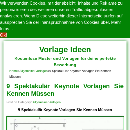
Wir verwenden Cookies, mit der absicht, Inhalte und Reklame zu
personalisieren des weiteren unseren Traffic abgeschlossen
analysieren. Wenn Diese weiterhin dieser Internetseite surfen auf,
aussprechen Sie der Inanspruchnahme von Cookies über.
Mehr
Infos...
Ok!
Vorlage Ideen
Kostenlose Muster und Vorlagen für deine perfekte
Bewerbung
Home
»
Allgemeine Vorlagen
»
9 Spektakulär Keynote Vorlagen Sie Kennen
Müssen
9 Spektakulär Keynote Vorlagen Sie
Kennen Müssen
Post on Category:
Allgemeine Vorlagen
9 Spektakulär Keynote Vorlagen Sie Kennen Müssen