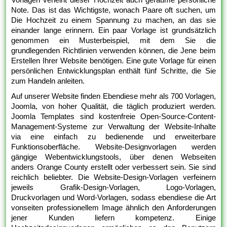
Note. Das ist das Wichtigste, wonach Paare oft suchen, um
Die Hochzeit zu einem Spannung zu machen, an das sie
einander lange erinnern. Ein paar Vorlage ist grundsätzlich
genommen ein Musterbeispiel, mit dem Sie die
grundlegenden Richtlinien verwenden können, die Jene beim
Erstellen Ihrer Website benötigen. Eine gute Vorlage für einen
persönlichen Entwicklungsplan enthält fünf Schritte, die Sie
zum Handeln anleiten.
Auf unserer Website finden Ebendiese mehr als 700 Vorlagen,
Joomla, von hoher Qualität, die täglich produziert werden.
Joomla Templates sind kostenfreie Open-Source-Content-
Management-Systeme zur Verwaltung der Website-Inhalte
via eine einfach zu bedienende und erweiterbare
Funktionsoberfläche. Website-Designvorlagen werden
gängige Webentwicklungstools, über denen Webseiten
anders Orange County erstellt oder verbessert sein. Sie sind
reichlich beliebter. Die Website-Design-Vorlagen verfeinern
jeweils Grafik-Design-Vorlagen, Logo-Vorlagen,
Druckvorlagen und Word-Vorlagen, sodass ebendiese die Art
vonseiten professionellem Image ähnlich den Anforderungen
jener Kunden liefern kompetenz. Einige