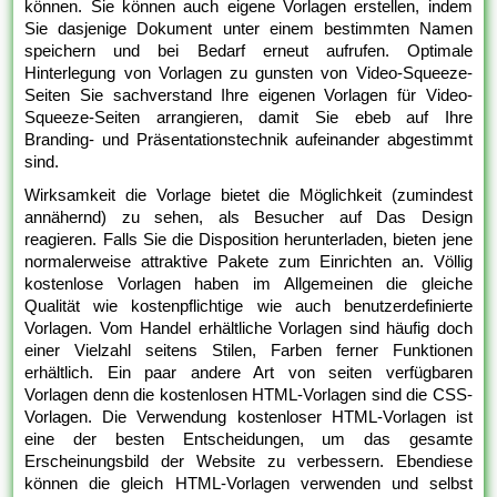
können. Sie können auch eigene Vorlagen erstellen, indem
Sie dasjenige Dokument unter einem bestimmten Namen
speichern und bei Bedarf erneut aufrufen. Optimale
Hinterlegung von Vorlagen zu gunsten von Video-Squeeze-
Seiten Sie sachverstand Ihre eigenen Vorlagen für Video-
Squeeze-Seiten arrangieren, damit Sie ebeb auf Ihre
Branding- und Präsentationstechnik aufeinander abgestimmt
sind.
Wirksamkeit die Vorlage bietet die Möglichkeit (zumindest
annähernd) zu sehen, als Besucher auf Das Design
reagieren. Falls Sie die Disposition herunterladen, bieten jene
normalerweise attraktive Pakete zum Einrichten an. Völlig
kostenlose Vorlagen haben im Allgemeinen die gleiche
Qualität wie kostenpflichtige wie auch benutzerdefinierte
Vorlagen. Vom Handel erhältliche Vorlagen sind häufig doch
einer Vielzahl seitens Stilen, Farben ferner Funktionen
erhältlich. Ein paar andere Art von seiten verfügbaren
Vorlagen denn die kostenlosen HTML-Vorlagen sind die CSS-
Vorlagen. Die Verwendung kostenloser HTML-Vorlagen ist
eine der besten Entscheidungen, um das gesamte
Erscheinungsbild der Website zu verbessern. Ebendiese
können die gleich HTML-Vorlagen verwenden und selbst