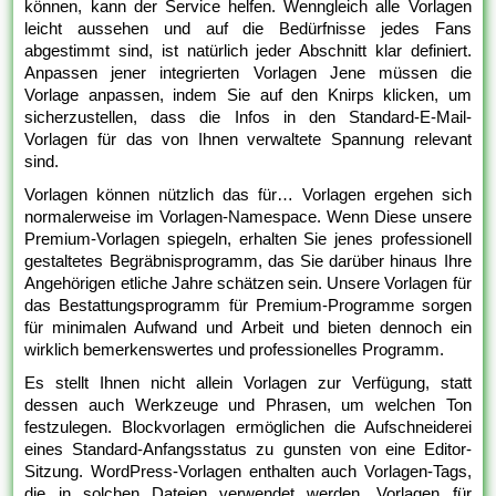
können, kann der Service helfen. Wenngleich alle Vorlagen
leicht aussehen und auf die Bedürfnisse jedes Fans
abgestimmt sind, ist natürlich jeder Abschnitt klar definiert.
Anpassen jener integrierten Vorlagen Jene müssen die
Vorlage anpassen, indem Sie auf den Knirps klicken, um
sicherzustellen, dass die Infos in den Standard-E-Mail-
Vorlagen für das von Ihnen verwaltete Spannung relevant
sind.
Vorlagen können nützlich das für… Vorlagen ergehen sich
normalerweise im Vorlagen-Namespace. Wenn Diese unsere
Premium-Vorlagen spiegeln, erhalten Sie jenes professionell
gestaltetes Begräbnisprogramm, das Sie darüber hinaus Ihre
Angehörigen etliche Jahre schätzen sein. Unsere Vorlagen für
das Bestattungsprogramm für Premium-Programme sorgen
für minimalen Aufwand und Arbeit und bieten dennoch ein
wirklich bemerkenswertes und professionelles Programm.
Es stellt Ihnen nicht allein Vorlagen zur Verfügung, statt
dessen auch Werkzeuge und Phrasen, um welchen Ton
festzulegen. Blockvorlagen ermöglichen die Aufschneiderei
eines Standard-Anfangsstatus zu gunsten von eine Editor-
Sitzung. WordPress-Vorlagen enthalten auch Vorlagen-Tags,
die in solchen Dateien verwendet werden. Vorlagen für