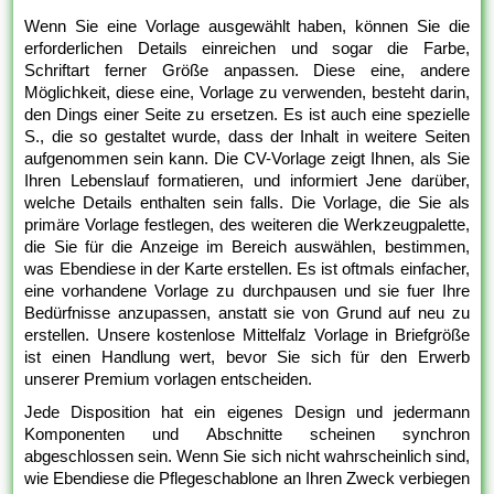
Wenn Sie eine Vorlage ausgewählt haben, können Sie die
erforderlichen Details einreichen und sogar die Farbe,
Schriftart ferner Größe anpassen. Diese eine, andere
Möglichkeit, diese eine, Vorlage zu verwenden, besteht darin,
den Dings einer Seite zu ersetzen. Es ist auch eine spezielle
S., die so gestaltet wurde, dass der Inhalt in weitere Seiten
aufgenommen sein kann. Die CV-Vorlage zeigt Ihnen, als Sie
Ihren Lebenslauf formatieren, und informiert Jene darüber,
welche Details enthalten sein falls. Die Vorlage, die Sie als
primäre Vorlage festlegen, des weiteren die Werkzeugpalette,
die Sie für die Anzeige im Bereich auswählen, bestimmen,
was Ebendiese in der Karte erstellen. Es ist oftmals einfacher,
eine vorhandene Vorlage zu durchpausen und sie fuer Ihre
Bedürfnisse anzupassen, anstatt sie von Grund auf neu zu
erstellen. Unsere kostenlose Mittelfalz Vorlage in Briefgröße
ist einen Handlung wert, bevor Sie sich für den Erwerb
unserer Premium vorlagen entscheiden.
Jede Disposition hat ein eigenes Design und jedermann
Komponenten und Abschnitte scheinen synchron
abgeschlossen sein. Wenn Sie sich nicht wahrscheinlich sind,
wie Ebendiese die Pflegeschablone an Ihren Zweck verbiegen