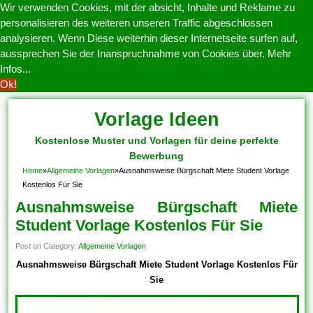
Wir verwenden Cookies, mit der absicht, Inhalte und Reklame zu
personalisieren des weiteren unseren Traffic abgeschlossen
analysieren. Wenn Diese weiterhin dieser Internetseite surfen auf,
aussprechen Sie der Inanspruchnahme von Cookies über.
Mehr
Infos...
Ok!
Vorlage Ideen
Kostenlose Muster und Vorlagen für deine perfekte
Bewerbung
Home
»
Allgemeine Vorlagen
»
Ausnahmsweise Bürgschaft Miete Student Vorlage
Kostenlos Für Sie
Ausnahmsweise Bürgschaft Miete
Student Vorlage Kostenlos Für Sie
Post on Category:
Allgemeine Vorlagen
Ausnahmsweise Bürgschaft Miete Student Vorlage Kostenlos Für
Sie