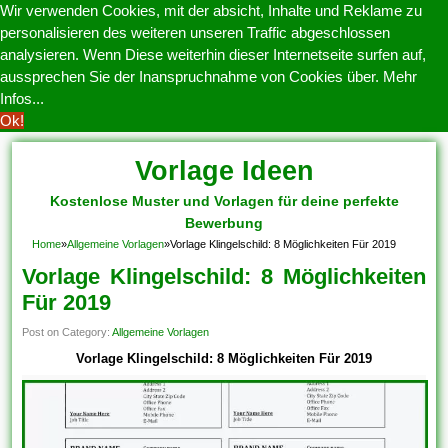
Wir verwenden Cookies, mit der absicht, Inhalte und Reklame zu
personalisieren des weiteren unseren Traffic abgeschlossen
analysieren. Wenn Diese weiterhin dieser Internetseite surfen auf,
aussprechen Sie der Inanspruchnahme von Cookies über.
Mehr
Infos...
Ok!
Vorlage Ideen
Kostenlose Muster und Vorlagen für deine perfekte
Bewerbung
Home
»
Allgemeine Vorlagen
»
Vorlage Klingelschild: 8 Möglichkeiten Für 2019
Vorlage Klingelschild: 8 Möglichkeiten
Für 2019
Post on Category:
Allgemeine Vorlagen
Vorlage Klingelschild: 8 Möglichkeiten Für 2019