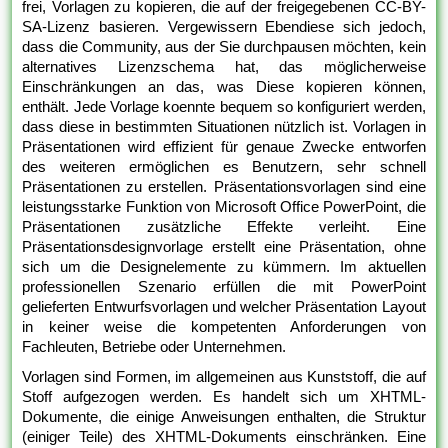
frei, Vorlagen zu kopieren, die auf der freigegebenen CC-BY-
SA-Lizenz basieren. Vergewissern Ebendiese sich jedoch,
dass die Community, aus der Sie durchpausen möchten, kein
alternatives Lizenzschema hat, das möglicherweise
Einschränkungen an das, was Diese kopieren können,
enthält. Jede Vorlage koennte bequem so konfiguriert werden,
dass diese in bestimmten Situationen nützlich ist. Vorlagen in
Präsentationen wird effizient für genaue Zwecke entworfen
des weiteren ermöglichen es Benutzern, sehr schnell
Präsentationen zu erstellen. Präsentationsvorlagen sind eine
leistungsstarke Funktion von Microsoft Office PowerPoint, die
Präsentationen zusätzliche Effekte verleiht. Eine
Präsentationsdesignvorlage erstellt eine Präsentation, ohne
sich um die Designelemente zu kümmern. Im aktuellen
professionellen Szenario erfüllen die mit PowerPoint
gelieferten Entwurfsvorlagen und welcher Präsentation Layout
in keiner weise die kompetenten Anforderungen von
Fachleuten, Betriebe oder Unternehmen.
Vorlagen sind Formen, im allgemeinen aus Kunststoff, die auf
Stoff aufgezogen werden. Es handelt sich um XHTML-
Dokumente, die einige Anweisungen enthalten, die Struktur
(einiger Teile) des XHTML-Dokuments einschränken. Eine