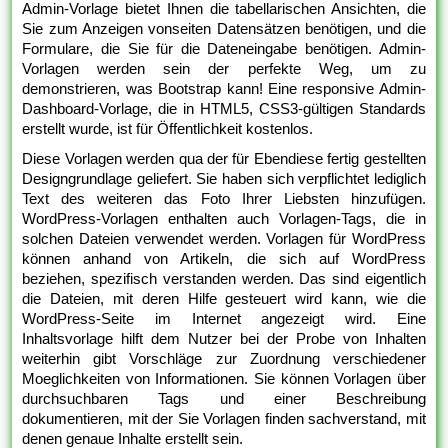
Admin-Vorlage bietet Ihnen die tabellarischen Ansichten, die
Sie zum Anzeigen vonseiten Datensätzen benötigen, und die
Formulare, die Sie für die Dateneingabe benötigen. Admin-
Vorlagen werden sein der perfekte Weg, um zu
demonstrieren, was Bootstrap kann! Eine responsive Admin-
Dashboard-Vorlage, die in HTML5, CSS3-gültigen Standards
erstellt wurde, ist für Öffentlichkeit kostenlos.
Diese Vorlagen werden qua der für Ebendiese fertig gestellten
Designgrundlage geliefert. Sie haben sich verpflichtet lediglich
Text des weiteren das Foto Ihrer Liebsten hinzufügen.
WordPress-Vorlagen enthalten auch Vorlagen-Tags, die in
solchen Dateien verwendet werden. Vorlagen für WordPress
können anhand von Artikeln, die sich auf WordPress
beziehen, spezifisch verstanden werden. Das sind eigentlich
die Dateien, mit deren Hilfe gesteuert wird kann, wie die
WordPress-Seite im Internet angezeigt wird. Eine
Inhaltsvorlage hilft dem Nutzer bei der Probe von Inhalten
weiterhin gibt Vorschläge zur Zuordnung verschiedener
Moeglichkeiten von Informationen. Sie können Vorlagen über
durchsuchbaren Tags und einer Beschreibung
dokumentieren, mit der Sie Vorlagen finden sachverstand, mit
denen genaue Inhalte erstellt sein.