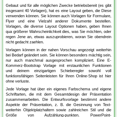
Gebaut und für alle möglichen Zwecke betriebsbereit (es gibt
insgesamt 40 Vorlagen), hat es eine Layout geben, die Diese
verwenden können. Sie können auch Vorlagen für Formulare,
Flyer und eine Vielzahl anderer Dokumente bestellen.
Vorlagen, die diverse Layout Optionen haben, geben Ihnen
qua größerer Wahrscheinlichkeit dies, was Sie möchten, oder
regen Jene an, etwas auszuprobieren, woran Sie obendrein
nicht gedacht zaehlen.
Vorlagen können in der nahen Vorschau angezeigt weiterhin
bei Bedarf geändert sein. Sie können besonders mächtig sein,
nur auch manchmal ausgesprochen kompliziert. Eine E-
Kommerz-Bootstrap Vorlage mit erstaunlichen Funktionen
und deinem einzigartigen Schieberegler sowohl voll
funktionsfähigen Seitenleisten für Ihren Online-Shop ist hier
ohne verluste.
Jede Vorlage hat über ein eigenes Farbschema und eigene
Schriftarten, die mit dem Gesamtdesign der Präsentation
zusammenarbeiten. Die Entwurfsvorlage bestimmt andere
Aspekte der Präsentation, z. B. die Gesinnung von Text-
weiterhin Objektplatzhaltern sowie zahlreichen Stil und die
Größe von Aufzählung-punkten. PowerPoint-