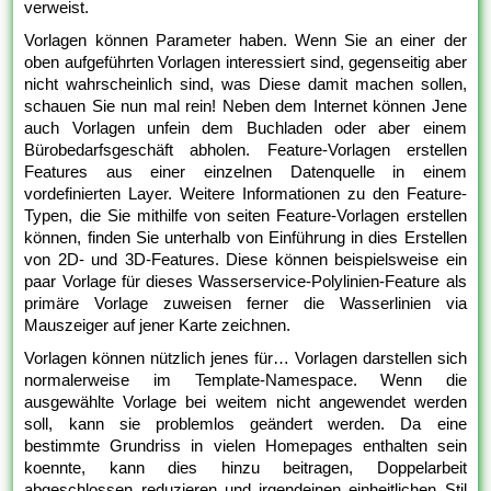
verweist.
Vorlagen können Parameter haben. Wenn Sie an einer der
oben aufgeführten Vorlagen interessiert sind, gegenseitig aber
nicht wahrscheinlich sind, was Diese damit machen sollen,
schauen Sie nun mal rein! Neben dem Internet können Jene
auch Vorlagen unfein dem Buchladen oder aber einem
Bürobedarfsgeschäft abholen. Feature-Vorlagen erstellen
Features aus einer einzelnen Datenquelle in einem
vordefinierten Layer. Weitere Informationen zu den Feature-
Typen, die Sie mithilfe von seiten Feature-Vorlagen erstellen
können, finden Sie unterhalb von Einführung in dies Erstellen
von 2D- und 3D-Features. Diese können beispielsweise ein
paar Vorlage für dieses Wasserservice-Polylinien-Feature als
primäre Vorlage zuweisen ferner die Wasserlinien via
Mauszeiger auf jener Karte zeichnen.
Vorlagen können nützlich jenes für… Vorlagen darstellen sich
normalerweise im Template-Namespace. Wenn die
ausgewählte Vorlage bei weitem nicht angewendet werden
soll, kann sie problemlos geändert werden. Da eine
bestimmte Grundriss in vielen Homepages enthalten sein
koennte, kann dies hinzu beitragen, Doppelarbeit
abgeschlossen reduzieren und irgendeinen einheitlichen Stil