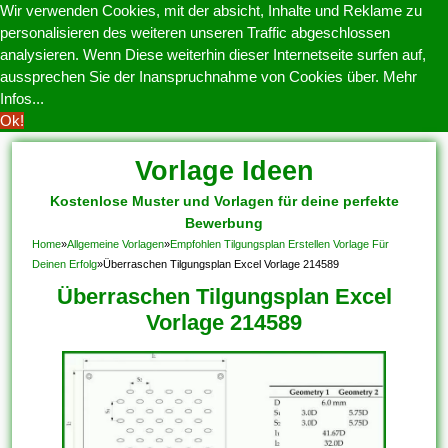
Wir verwenden Cookies, mit der absicht, Inhalte und Reklame zu
personalisieren des weiteren unseren Traffic abgeschlossen
analysieren. Wenn Diese weiterhin dieser Internetseite surfen auf,
aussprechen Sie der Inanspruchnahme von Cookies über.
Mehr
Infos...
Ok!
Vorlage Ideen
Kostenlose Muster und Vorlagen für deine perfekte
Bewerbung
Home
»
Allgemeine Vorlagen
»
Empfohlen Tilgungsplan Erstellen Vorlage Für
Deinen Erfolg
»
Überraschen Tilgungsplan Excel Vorlage 214589
Überraschen Tilgungsplan Excel
Vorlage 214589