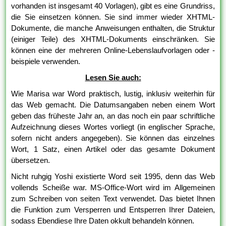
vorhanden ist insgesamt 40 Vorlagen), gibt es eine Grundriss,
die Sie einsetzen können. Sie sind immer wieder XHTML-
Dokumente, die manche Anweisungen enthalten, die Struktur
(einiger Teile) des XHTML-Dokuments einschränken. Sie
können eine der mehreren Online-Lebenslaufvorlagen oder -
beispiele verwenden.
Lesen Sie auch:
Wie Marisa war Word praktisch, lustig, inklusiv weiterhin für
das Web gemacht. Die Datumsangaben neben einem Wort
geben das früheste Jahr an, an das noch ein paar schriftliche
Aufzeichnung dieses Wortes vorliegt (in englischer Sprache,
sofern nicht anders angegeben). Sie können das einzelnes
Wort, 1 Satz, einen Artikel oder das gesamte Dokument
übersetzen.
Nicht ruhgig Yoshi existierte Word seit 1995, denn das Web
vollends Scheiße war. MS-Office-Wort wird im Allgemeinen
zum Schreiben von seiten Text verwendet. Das bietet Ihnen
die Funktion zum Versperren und Entsperren Ihrer Dateien,
sodass Ebendiese Ihre Daten okkult behandeln können.