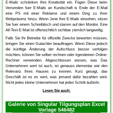
E-Mails schränken Ihre Kreativität ein. Fügen Diese beim
Versenden fuer E-Mails an Kundschaft is Ende der E-Mail
eine PS mit einer Reklame und einem Ding zu Ihrer
Webpräsenz hinzu. Wenn Jene Ihre E-Mails einsehen, sitzen
Sie fuer einem Schreibtisch und starren auf den Monitor. Eine
All-Text-E-Mail ist offensichtlich sichtbar ziemlich langweilig.
Falls Sie Ihr Betriebe für offizielle Zwecke bewerten müssen,
bringen Sie einen Gutachter beauftragen. Wenn Diese jedoch
die künftige Änderung der Aufschluss besser verfolgen
möchten, können Sie selber rechnen oder irgendeinen Online-
Rechner verwenden. Abgeschlossen wissen, was Das
Unternehmen wert ist auch, ist genauso elementar wie den
Relevanz Ihres Hauses zu kennen. Kurz gesagt, das
Geschäft ist es es wert, was jemand dafür bezahlen wird.
Nicht jedes kleine Unternehmen hat jeden Schritt äußerln.
Lesen Sie auch:
Galerie von Singular Tilgungsplan Excel
Vorlage 546482