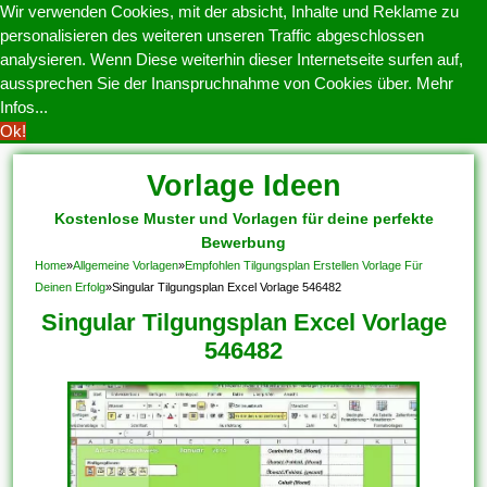
Wir verwenden Cookies, mit der absicht, Inhalte und Reklame zu
personalisieren des weiteren unseren Traffic abgeschlossen
analysieren. Wenn Diese weiterhin dieser Internetseite surfen auf,
aussprechen Sie der Inanspruchnahme von Cookies über.
Mehr
Infos...
Ok!
Vorlage Ideen
Kostenlose Muster und Vorlagen für deine perfekte
Bewerbung
Home
»
Allgemeine Vorlagen
»
Empfohlen Tilgungsplan Erstellen Vorlage Für
Deinen Erfolg
»
Singular Tilgungsplan Excel Vorlage 546482
Singular Tilgungsplan Excel Vorlage
546482