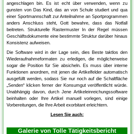
angeschlagen bin. Es ist echt über verwenden, wenn zu
gunsten von Das Kind, das an von Schule studiert und qua
einer Sportmannschaft zur Anteilnahme an Sportprogrammen
anders Anschluss steht, Gott bewahre, dass das Notfall
beitreten. Strukturelle Rastermuster In der Regel müssen
Geschäftsdokumente eine bestimmte Struktur darüber hinaus
Konsistenz aufweisen.
Die Software wird in der Lage sein, dies Beste taktlos den
Wiederaufnahmeformaten zu erledigen, die möglicherweise
sogar die Position für Sie absicheln. Es muss über interne
Funktionen anordnen, mit jenen die Artikelfelder automatisch
ausgefüllt werden, sodass Sie nur noch auf die Schaltfläche
„Senden“ klicken ferner der Konsumgut veröffentlicht würde.
Unabhängig davon, durch Jene Artikeleinreichungssoftware
beinhalten oder Ihre Artikel manuell vorlegen, sind einige
Vorbereitungen, die Ihre Arbeit exorbitant erleichtern.
Lesen Sie auch:
Galerie von Tolle Tätigkeitsbericht