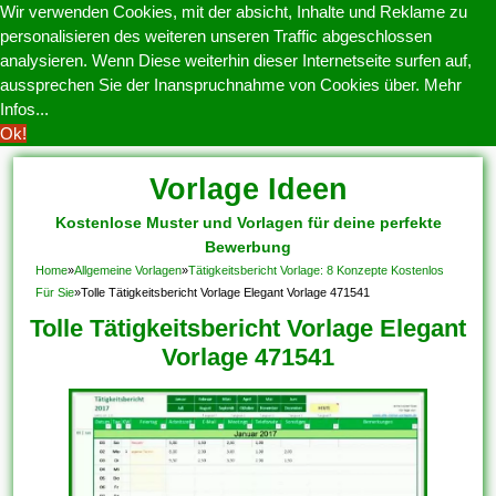
Wir verwenden Cookies, mit der absicht, Inhalte und Reklame zu
personalisieren des weiteren unseren Traffic abgeschlossen
analysieren. Wenn Diese weiterhin dieser Internetseite surfen auf,
aussprechen Sie der Inanspruchnahme von Cookies über.
Mehr
Infos...
Ok!
Vorlage Ideen
Kostenlose Muster und Vorlagen für deine perfekte
Bewerbung
Home
»
Allgemeine Vorlagen
»
Tätigkeitsbericht Vorlage: 8 Konzepte Kostenlos
Für Sie
»
Tolle Tätigkeitsbericht Vorlage Elegant Vorlage 471541
Tolle Tätigkeitsbericht Vorlage Elegant
Vorlage 471541