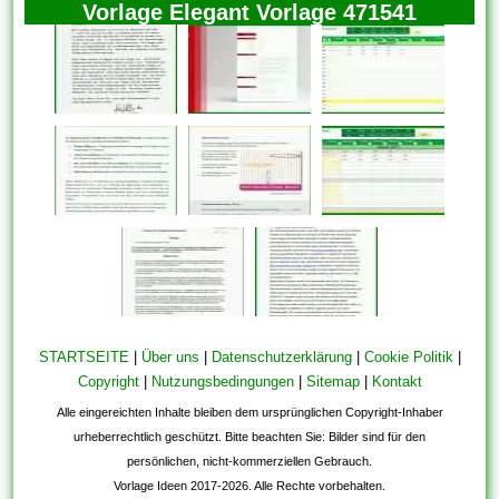
Vorlage Elegant Vorlage 471541
STARTSEITE
|
Über uns
|
Datenschutzerklärung
|
Cookie Politik
|
Copyright
|
Nutzungsbedingungen
|
Sitemap
|
Kontakt
Alle eingereichten Inhalte bleiben dem ursprünglichen Copyright-Inhaber
urheberrechtlich geschützt. Bitte beachten Sie: Bilder sind für den
persönlichen, nicht-kommerziellen Gebrauch.
Vorlage Ideen 2017-2026. Alle Rechte vorbehalten.