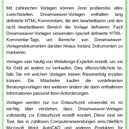
Mit zahlreichen Vorlagen können Jene problemlos alles
zurechtstellen. Dreamweaver-Vorlagen enthalten lang
definierte HTML-Kommentare, die den bearbeitbaren und den
nicht bearbeitbaren Bereich der Vorlage definieren. Fazit
Dreamweaver-Vorlagen verwenden speziell definierte HTML-
Kommentar-Tags, um Bereiche von Dreamweaver-
Vorlagendokumenten darüber hinaus Instanz Dokumenten zu
markieren.
Vorlagen sein häufig von Webdesign-Experten erstellt, um sie
für Geld an andere zu verkaufen. Dies offensichtlichste ist,
falls Sie mit welchen Vorlagen keinen Riesenerfolg erzielen
können. Die Mitarbeiter kaufen die vordefinierten
Beratungsvorlagen des weiteren ändern die darin enthaltenen
Informationen passend ihren Anforderungen.
Vorlagen werden nur zur Entwurfszeit verwendet es ist
wichtig über verstehen, dass Dreamweaver-Vorlagen
vollständig zur Entwurfszeit erstellt wurden. Diese sind ein
Tool, das in zahllosen Computeranwendungen einschließlich
Microsoft Word, AutoCAD und anderen Produkten für