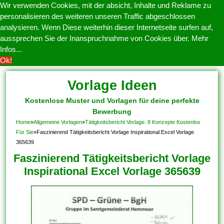
Wir verwenden Cookies, mit der absicht, Inhalte und Reklame zu
personalisieren des weiteren unseren Traffic abgeschlossen
analysieren. Wenn Diese weiterhin dieser Internetseite surfen auf,
aussprechen Sie der Inanspruchnahme von Cookies über.
Mehr
Infos...
Ok!
Vorlage Ideen
Kostenlose Muster und Vorlagen für deine perfekte
Bewerbung
Home
»
Allgemeine Vorlagen
»
Tätigkeitsbericht Vorlage: 8 Konzepte Kostenlos
Für Sie
»
Faszinierend Tätigkeitsbericht Vorlage Inspirational Excel Vorlage
365639
Faszinierend Tätigkeitsbericht Vorlage
Inspirational Excel Vorlage 365639