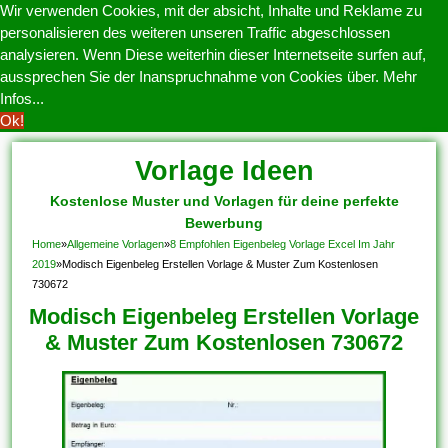
Wir verwenden Cookies, mit der absicht, Inhalte und Reklame zu
personalisieren des weiteren unseren Traffic abgeschlossen
analysieren. Wenn Diese weiterhin dieser Internetseite surfen auf,
aussprechen Sie der Inanspruchnahme von Cookies über.
Mehr
Infos...
Ok!
Vorlage Ideen
Kostenlose Muster und Vorlagen für deine perfekte
Bewerbung
Home
»
Allgemeine Vorlagen
»
8 Empfohlen Eigenbeleg Vorlage Excel Im Jahr
2019
»
Modisch Eigenbeleg Erstellen Vorlage & Muster Zum Kostenlosen
730672
Modisch Eigenbeleg Erstellen Vorlage
& Muster Zum Kostenlosen 730672