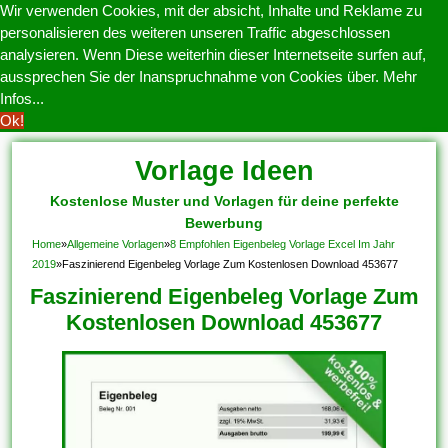
Wir verwenden Cookies, mit der absicht, Inhalte und Reklame zu
personalisieren des weiteren unseren Traffic abgeschlossen
analysieren. Wenn Diese weiterhin dieser Internetseite surfen auf,
aussprechen Sie der Inanspruchnahme von Cookies über.
Mehr
Infos...
Ok!
Vorlage Ideen
Kostenlose Muster und Vorlagen für deine perfekte
Bewerbung
Home
»
Allgemeine Vorlagen
»
8 Empfohlen Eigenbeleg Vorlage Excel Im Jahr
2019
»
Faszinierend Eigenbeleg Vorlage Zum Kostenlosen Download 453677
Faszinierend Eigenbeleg Vorlage Zum
Kostenlosen Download 453677