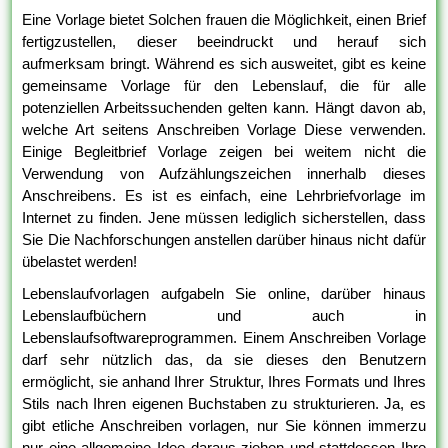
Eine Vorlage bietet Solchen frauen die Möglichkeit, einen Brief
fertigzustellen, dieser beeindruckt und herauf sich
aufmerksam bringt. Während es sich ausweitet, gibt es keine
gemeinsame Vorlage für den Lebenslauf, die für alle
potenziellen Arbeitssuchenden gelten kann. Hängt davon ab,
welche Art seitens Anschreiben Vorlage Diese verwenden.
Einige Begleitbrief Vorlage zeigen bei weitem nicht die
Verwendung von Aufzählungszeichen innerhalb dieses
Anschreibens. Es ist es einfach, eine Lehrbriefvorlage im
Internet zu finden. Jene müssen lediglich sicherstellen, dass
Sie Die Nachforschungen anstellen darüber hinaus nicht dafür
übelastet werden!
Lebenslaufvorlagen aufgabeln Sie online, darüber hinaus
Lebenslaufbüchern und auch in
Lebenslaufsoftwareprogrammen. Einem Anschreiben Vorlage
darf sehr nützlich das, da sie dieses den Benutzern
ermöglicht, sie anhand Ihrer Struktur, Ihres Formats und Ihres
Stils nach Ihren eigenen Buchstaben zu strukturieren. Ja, es
gibt etliche Anschreiben vorlagen, nur Sie können immerzu
nur eine allgemeine Idee daraus ziehen und stattdessen Ihre