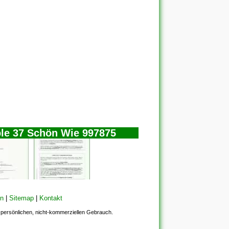
ble 37 Schön Wie 997875
en
|
Sitemap
|
Kontakt
en persönlichen, nicht-kommerziellen Gebrauch.