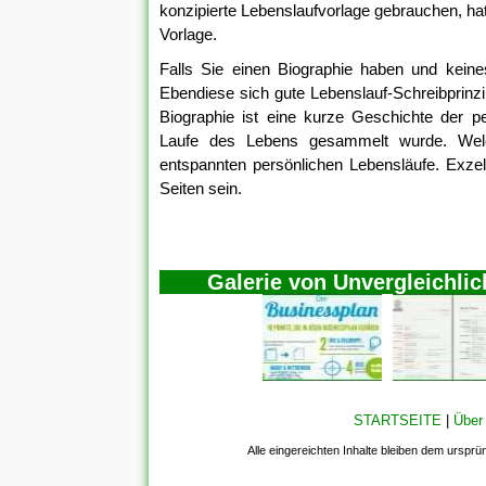
konzipierte Lebenslaufvorlage gebrauchen, hat
Vorlage.
Falls Sie einen Biographie haben und keine
Ebendiese sich gute Lebenslauf-Schreibprinzi
Biographie ist eine kurze Geschichte der p
Laufe des Lebens gesammelt wurde. Welche
entspannten persönlichen Lebensläufe. Exzell
Seiten sein.
Galerie von Unvergleichli
STARTSEITE
|
Über
Alle eingereichten Inhalte bleiben dem ursprü