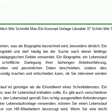
hlich Wie Schreibt Man Ein Konzept Vorlage Likeable 37 Schön Wie 
 einen, was als Biographie bezeichnet wird, besonders ähnlich. Ein
ngsbild und darf häufig bei der Suche nach deiner lieblings
ädagogischen Gebiet verwendet. Ein Biographie, ein Lebenslauf
riftliche Darlegung Ihrer bisherigen Arbeitserfahrung,
igkeiten und persönlichen Daten beschrieben, sodass dies
 kundig machen und entscheiden kann, ob Sie interviewt werden
uf ist günstiger als die Einstellwert eines Schreibdienstes. Ein
er, was Ihr Lebenslauf enthalten sollte. Es gibt auch verschiedene
en, den Lebenslauf gemäß Den richtig ausgestellten Anforderungen
ine Lebenslaufvorlage verwenden, können Sie einen Lebenslauf
ls er von HR-Mitarbeitern bevorzugt wird. Wenn Sie eine leicht