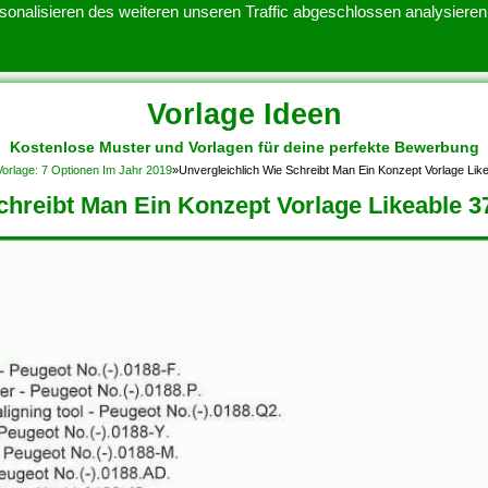
onalisieren des weiteren unseren Traffic abgeschlossen analysieren.
Vorlage Ideen
Kostenlose Muster und Vorlagen für deine perfekte Bewerbung
ATENSCHUTZERKLARUNG
KONTAKT
NUTZUNGSBEDINGUNGEN
orlage: 7 Optionen Im Jahr 2019
»
Unvergleichlich Wie Schreibt Man Ein Konzept Vorlage Li
chreibt Man Ein Konzept Vorlage Likeable 