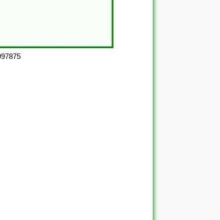
997875