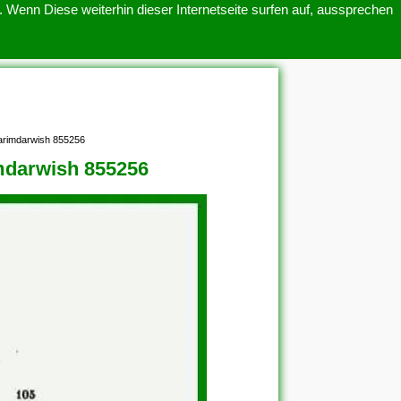
 Wenn Diese weiterhin dieser Internetseite surfen auf, aussprechen
SITEMAP
ÜBER UNS
Karimdarwish 855256
imdarwish 855256