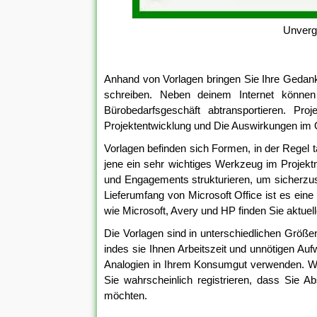
Unverg
Anhand von Vorlagen bringen Sie Ihre Gedanken
schreiben. Neben deinem Internet könn
Bürobedarfsgeschäft abtransportieren. Pr
Projektentwicklung und Die Auswirkungen im 
Vorlagen befinden sich Formen, in der Regel t
jene ein sehr wichtiges Werkzeug im Proje
und Engagements strukturieren, um sicherzuste
Lieferumfang von Microsoft Office ist es eine
wie Microsoft, Avery und HP finden Sie aktuell
Die Vorlagen sind in unterschiedlichen Größe
indes sie Ihnen Arbeitszeit und unnötigen Au
Analogien in Ihrem Konsumgut verwenden. We
Sie wahrscheinlich registrieren, dass Sie A
möchten.