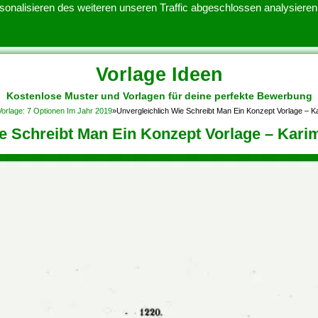
onalisieren des weiteren unseren Traffic abgeschlossen analysieren.
Vorlage Ideen
Kostenlose Muster und Vorlagen für deine perfekte Bewerbung
ATENSCHUTZERKLARUNG
KONTAKT
NUTZUNGSBEDINGUNGEN
orlage: 7 Optionen Im Jahr 2019
»
Unvergleichlich Wie Schreibt Man Ein Konzept Vorlage – 
ie Schreibt Man Ein Konzept Vorlage – Kar