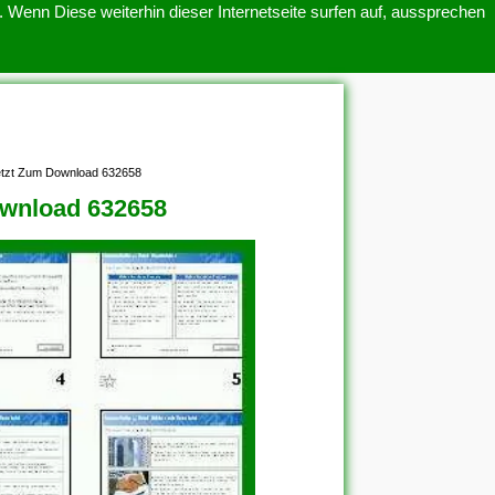
 Wenn Diese weiterhin dieser Internetseite surfen auf, aussprechen
SITEMAP
ÜBER UNS
 Jetzt Zum Download 632658
ownload 632658