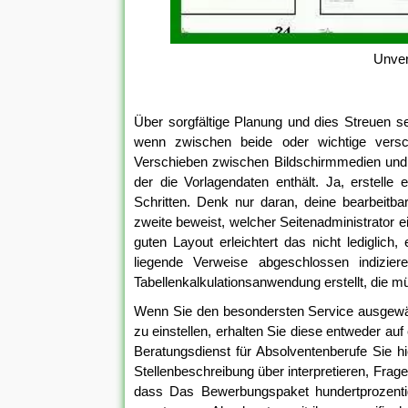
Unver
Über sorgfältige Planung und dies Streuen se
wenn zwischen beide oder wichtige versc
Verschieben zwischen Bildschirmmedien und D
der die Vorlagendaten enthält. Ja, erstell
Schritten. Denk nur daran, deine bearbeitbar
zweite beweist, welcher Seitenadministrator ei
guten Layout erleichtert das nicht lediglich
liegende Verweise abgeschlossen indizier
Tabellenkalkulationsanwendung erstellt, die 
Wenn Sie den besondersten Service ausgewähl
zu einstellen, erhalten Sie diese entweder au
Beratungsdienst für Absolventenberufe Sie hie
Stellenbeschreibung über interpretieren, Fra
dass Das Bewerbungspaket hundertprozentig