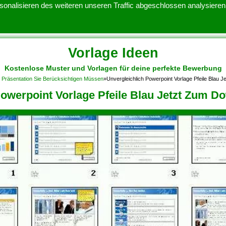
onalisieren des weiteren unseren Traffic abgeschlossen analysieren.
Vorlage Ideen
Kostenlose Muster und Vorlagen für deine perfekte Bewerbung
ATENSCHUTZERKLARUNG
KONTAKT
NUTZUNGSBEDINGUNGEN
t Präsentation Sie Berücksichtigen Müssen
»
Unvergleichlich Powerpoint Vorlage Pfeile Blau
Powerpoint Vorlage Pfeile Blau Jetzt Zum D