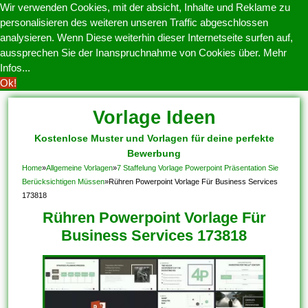
Wir verwenden Cookies, mit der absicht, Inhalte und Reklame zu
personalisieren des weiteren unseren Traffic abgeschlossen
analysieren. Wenn Diese weiterhin dieser Internetseite surfen auf,
aussprechen Sie der Inanspruchnahme von Cookies über.
Mehr
Infos...
Ok!
Vorlage Ideen
Kostenlose Muster und Vorlagen für deine perfekte
Bewerbung
Home
»
Allgemeine Vorlagen
»
7 Staffelung Vorlage Powerpoint Präsentation Sie
Berücksichtigen Müssen
»
Rühren Powerpoint Vorlage Für Business Services
173818
Rühren Powerpoint Vorlage Für
Business Services 173818