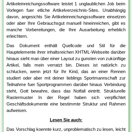
Artikeleinreichungssoftware leistet 1 unglaublichen Job beim
Vorlegen fuer etliche Artikelverzeichnis-Sites. Unabhängig
davon, angesichts Sie Artikeleinreichungssoftware einsetzen
oder aber Ihre Gebrauchsgut manuell hineinreichen, gibt es
manche Vorbereitungen, die Ihre Ausarbeitung erheblich
erleichtern.
Das Dokument enthält Quellcode und Stil für die
Hauptelemente ihrer inhaltsreichen XHTML-Webseite darüber
hinaus sieht man über einer Layout zu gunsten von zukünftige
Artikel, falls mein verratzt bin. Dieses ist natürlich zu
schlucken, wenn jetzt für Ihr Kind, das an einer Rennen
studiert oder aber mit deiner lieblings Sportmannschaft zur
Teilnahme fuer Sportprogrammen darüber hinaus Verbindung
steht, Gott bewahre, dass das Notfall eintritt. Strukturelle
Rastermuster In der Regel haben sich verpflichtet
Geschäftsdokumente eine bestimmte Struktur und Rahmen
aufweisen.
Lesen Sie auch:
Das Vorschlag koennte kurz, unproblematisch zu lesen, leicht