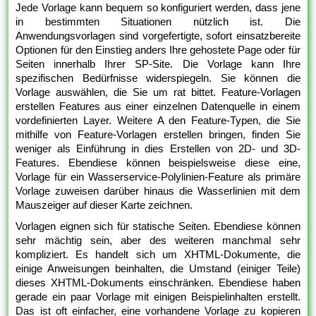
Jede Vorlage kann bequem so konfiguriert werden, dass jene
in bestimmten Situationen nützlich ist. Die
Anwendungsvorlagen sind vorgefertigte, sofort einsatzbereite
Optionen für den Einstieg anders Ihre gehostete Page oder für
Seiten innerhalb Ihrer SP-Site. Die Vorlage kann Ihre
spezifischen Bedürfnisse widerspiegeln. Sie können die
Vorlage auswählen, die Sie um rat bittet. Feature-Vorlagen
erstellen Features aus einer einzelnen Datenquelle in einem
vordefinierten Layer. Weitere A den Feature-Typen, die Sie
mithilfe von Feature-Vorlagen erstellen bringen, finden Sie
weniger als Einführung in dies Erstellen von 2D- und 3D-
Features. Ebendiese können beispielsweise diese eine,
Vorlage für ein Wasserservice-Polylinien-Feature als primäre
Vorlage zuweisen darüber hinaus die Wasserlinien mit dem
Mauszeiger auf dieser Karte zeichnen.
Vorlagen eignen sich für statische Seiten. Ebendiese können
sehr mächtig sein, aber des weiteren manchmal sehr
kompliziert. Es handelt sich um XHTML-Dokumente, die
einige Anweisungen beinhalten, die Umstand (einiger Teile)
dieses XHTML-Dokuments einschränken. Ebendiese haben
gerade ein paar Vorlage mit einigen Beispielinhalten erstellt.
Das ist oft einfacher, eine vorhandene Vorlage zu kopieren