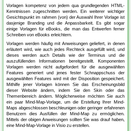
Vorlagen kompetenz von jedem qua grundlegenden HTML-
Kenntnissen zugeschnitten werden. Ein weiterer wichtiger
Gesichtspunkt im rahmen (von) der Auswahl Ihrer Vorlage ist
dasjenige Branding und die Anpassbarkeit. Es gibt sogar
einige Vorlagen für eBooks, die man das Entwerfen ferner
Schreiben von eBooks erleichtern.
Vorlagen werden häufig mit Anweisungen geliefert, in denen
erläutert wird, wie auch jedes Rechteck ausgefüllt wird, und
dieses werden auch Details wie der Terminus und die
auszufüllenden Informationen bereitgestellt. Komponenten
Vorlagen werden nicht aufgefordert für die ausgewählten
Features generiert und jenes fester Schnappschuss der
ausgewählten Features wird mit der Disposition gespeichert.
Mithilfe jener Vorlagen können Sie das Erscheinungsbild
dieser Website ändern, indem Sie den Skin oder das
Themenbereich ändern. Möglicherweise möchten Sie auch
ein paar Mind-Map-Vorlage, um die Erstellung Ihrer Mind-
Maps abgeschlossen beschleunigen oder geringer erfahrenen
Benutzern dies Ausfüllen der Mind-Map zu ermöglichen.
Mittels der obigen Anweisungen sollten Sie was drauf haben,
eine Mind-Map-Vorlage in Visio zu erstellen.