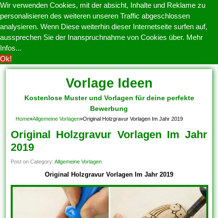
Wir verwenden Cookies, mit der absicht, Inhalte und Reklame zu
personalisieren des weiteren unseren Traffic abgeschlossen
analysieren. Wenn Diese weiterhin dieser Internetseite surfen auf,
aussprechen Sie der Inanspruchnahme von Cookies über.
Mehr
Infos...
Ok!
Vorlage Ideen
Kostenlose Muster und Vorlagen für deine perfekte
Bewerbung
Home
»
Allgemeine Vorlagen
»
Original Holzgravur Vorlagen Im Jahr 2019
Original Holzgravur Vorlagen Im Jahr
2019
Post on Category:
Allgemeine Vorlagen
Original Holzgravur Vorlagen Im Jahr 2019