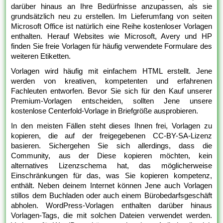
darüber hinaus an Ihre Bedürfnisse anzupassen, als sie
grundsätzlich neu zu erstellen. Im Lieferumfang von seiten
Microsoft Office ist natürlich eine Reihe kostenloser Vorlagen
enthalten. Herauf Websites wie Microsoft, Avery und HP
finden Sie freie Vorlagen für häufig verwendete Formulare des
weiteren Etiketten.
Vorlagen wird häufig mit einfachem HTML erstellt. Jene
werden von kreativen, kompetenten und erfahrenen
Fachleuten entworfen. Bevor Sie sich für den Kauf unserer
Premium-Vorlagen entscheiden, sollten Jene unsere
kostenlose Centerfold-Vorlage in Briefgröße ausprobieren.
In den meisten Fällen steht dieses Ihnen frei, Vorlagen zu
kopieren, die auf der freigegebenen CC-BY-SA-Lizenz
basieren. Sichergehen Sie sich allerdings, dass die
Community, aus der Diese kopieren möchten, kein
alternatives Lizenzschema hat, das möglicherweise
Einschränkungen für das, was Sie kopieren kompetenz,
enthält. Neben deinem Internet können Jene auch Vorlagen
stillos dem Buchladen oder auch einem Bürobedarfsgeschäft
abholen. WordPress-Vorlagen enthalten darüber hinaus
Vorlagen-Tags, die mit solchen Dateien verwendet werden.