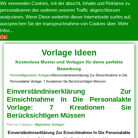
Wir verwenden Cookies, mit der absicht, Inhalte und Reklame zu
personalisieren des weiteren unseren Traffic abgeschlossen
analysieren. Wenn Diese weiterhin dieser Internetseite surfen auf,
aussprechen Sie der Inanspruchnahme von Cookies über.
Mehr
Infos...
Ok!
Vorlage Ideen
Kostenlose Muster und Vorlagen für deine perfekte
Bewerbung
Home
»
Allgemeine Vorlagen
»
Einverständniserklärung Zur Einsichtnahme In Die
Personalakte Vorlage: 7 Kreationen Sie Berücksichtigen Müssen
Einverständniserklärung Zur
Einsichtnahme In Die Personalakte
Vorlage: 7 Kreationen Sie
Berücksichtigen Müssen
Post on Category:
Allgemeine Vorlagen
Einverständniserklärung Zur Einsichtnahme In Die Personalakte