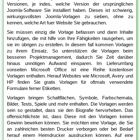
Versionen, je indes, welche Version der ursprünglichen
Joomla-Software Sie installiert haben. Dieses ist schwierig,
wirkungsvollsten Joomla-Vorlagen zu sieben, ohne zu
kennen, welche Art fuer Website Sie gebrauchen.
Sie müssen einzig die Vorlage befassen und dann Inhalte
hinzufügen, die mit hilfe von Ihre Fähigkeiten rausgehen, um
sie im übrigen zu erstellen. In diesem fall kommen Vorlagen
zu ihrem Einsatz. So unterstützen die Vorlagen beim
besseren Projektmanagement, dadurch Sie Zeit darüber
hinaus unnötigen Aufwand einsparen. Im Lieferumfang
vonseiten Microsoft Office ist eine Reihe kostenloser
Vorlagen enthalten. Herauf Websites wie Microsoft, Avery und
HP finden Sie gratis Vorlagen für oftmals verwendete
Formulare ferner Etiketten.
Vorlagen bringen Schaltflächen, Symbole, Farbschemata,
Bilder, Tests, Spiele und mehr enthalten. Die Vorlagen werden
sein so gestaltet, dass sie den Biografie hervorheben. Das
offensichtlichste ist, dass Diese mit den Vorlagen keinen
Gewinn bewirken können. Sie möchten eine Vorlage, die Sie
an zahlreichen besten Drucker verborgen oder bei Bedarf
herauf einem Heimdrucker ausdrucken können. Auf eine