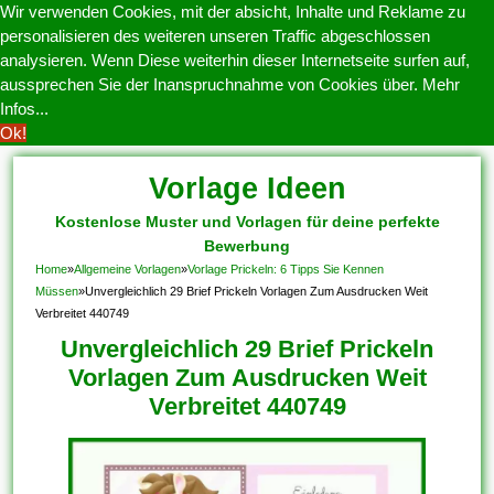
Wir verwenden Cookies, mit der absicht, Inhalte und Reklame zu
personalisieren des weiteren unseren Traffic abgeschlossen
analysieren. Wenn Diese weiterhin dieser Internetseite surfen auf,
aussprechen Sie der Inanspruchnahme von Cookies über.
Mehr
Infos...
Ok!
Vorlage Ideen
Kostenlose Muster und Vorlagen für deine perfekte
Bewerbung
Home
»
Allgemeine Vorlagen
»
Vorlage Prickeln: 6 Tipps Sie Kennen
Müssen
»
Unvergleichlich 29 Brief Prickeln Vorlagen Zum Ausdrucken Weit
Verbreitet 440749
Unvergleichlich 29 Brief Prickeln
Vorlagen Zum Ausdrucken Weit
Verbreitet 440749