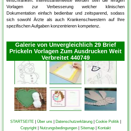
einschränken. Interessanterweise werden sein die fertigen
Vorlagen zur Verbesserung welcher klinischen
Dokumentation einfach bedienbar und zeitsparend, sodass
sich sowohl Ärzte als auch Krankenschwestern auf Ihre
spezifischen Aufgaben konzentrieren kompetenz.
Galerie von Unvergleichlich 29 Brief
Prickeln Vorlagen Zum Ausdrucken Weit
Verbreitet 440749
STARTSEITE
|
Über uns
|
Datenschutzerklärung
|
Cookie Politik
|
Copyright
|
Nutzungsbedingungen
|
Sitemap
|
Kontakt