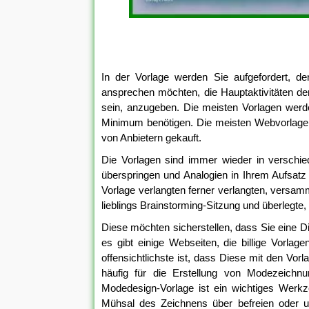
In der Vorlage werden Sie aufgefordert, de
ansprechen möchten, die Hauptaktivitäten de
sein, anzugeben. Die meisten Vorlagen werden 
Minimum benötigen. Die meisten Webvorlage
von Anbietern gekauft.
Die Vorlagen sind immer wieder in verschied
überspringen und Analogien in Ihrem Aufsatz
Vorlage verlangten ferner verlangten, versam
lieblings Brainstorming-Sitzung und überlegte
Diese möchten sicherstellen, dass Sie eine Dis
es gibt einige Webseiten, die billige Vorlage
offensichtlichste ist, dass Diese mit den V
häufig für die Erstellung von Modezeichnu
Modedesign-Vorlage ist ein wichtiges Werkz
Mühsal des Zeichnens über befreien oder u