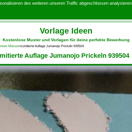
onalisieren des weiteren unseren Traffic abgeschlossen analysieren.
Vorlage Ideen
Kostenlose Muster und Vorlagen für deine perfekte Bewerbung
ATENSCHUTZERKLARUNG
KONTAKT
NUTZUNGSBEDINGUNGEN
 Kennen Müssen
»
Limitierte Auflage Jumanojo Prickeln 939504
imitierte Auflage Jumanojo Prickeln 939504