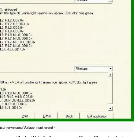
tsunterweisung Vorlage Inspirierend -