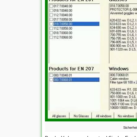
Sicherhei