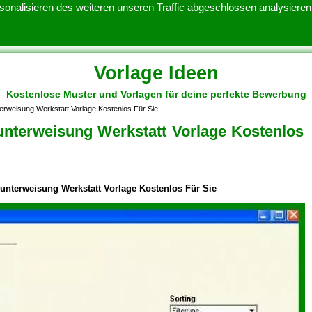
onalisieren des weiteren unseren Traffic abgeschlossen analysieren.
Vorlage Ideen
Kostenlose Muster und Vorlagen für deine perfekte Bewerbung
ATENSCHUTZERKLARUNG
KONTAKT
NUTZUNGSBEDINGUNGEN
rweisung Werkstatt Vorlage Kostenlos Für Sie
nterweisung Werkstatt Vorlage Kostenlos
nterweisung Werkstatt Vorlage Kostenlos Für Sie