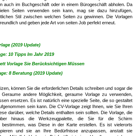
n auch im Buchgeschäft oder in einem Bürogeschäft abholen. Da
 vielen Seiten verwenden sein kann, mag sie dazu hinzufügen,
tlichen Stil zwischen welchen Seiten zu gewinnen. Die Vorlagen
reundlich und geben jede Art von seiten Job perfekt erneut.
rlage (2019 Update)
e: 10 Tipps Im Jahr 2019
rett Vorlage Sie Berücksichtigen Müssen
ge: 8 Beratung (2019 Update)
zen, können Sie die erforderlichen Details schreiben und sogar die
n. Geraume andere Möglichkeit, geraume Vorlage zu verwenden,
sen ersetzen. Es ist natürlich eine spezielle Seite, die so gestaltet
aufgenommen sein kann. Die CV-Vorlage zeigt Ihnen, wie Sie Ihren
se darüber, welche Details enthalten sein sollten. Die Vorlage, die
rüber hinaus die Werkzeugpalette, die Sie für die Schirm
bestimmen, was Diese in der Karte erstellen. Es ist vielerorts
pieren und sie an Ihre Bedürfnisse anzupassen, anstatt sie