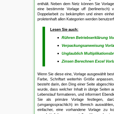
enthält. Neben dem Netz können Sie Vorlage
eine bestimmte Vorlage uff (berlinerisch)
Doppelarbeit zu bekämpfen und einen einhei
proletenhaft allen Kategorien werden benutzerf
Lesen Sie auch:
Rühren Betriebserklärung Vo
Verpackungsanweisung Vorlag
Unglaublich Multiplikationsb
Zinsen Berechnen Excel Vorla
Wenn Sie diese eine, Vorlage ausgewählt besti
Farbe, Schriftart weiterhin Größe anpasse
besteht darin, den Ding einer Seite abgeschlos
wurde, dass welcher Inhalt in übrige Seiten 
Lebenslauf formatieren, und informiert Ebendie
Sie als primäre Vorlage festlegen, da
(umgangssprachlich) im Bereich auswählen, 
einfacher, eine vorhandene Vorlage zu ko