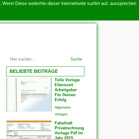
 Wenn Diese weiterhin dieser Internetseite surfen auf, aussprechen
SITEMAP
ÜBER UNS
Suche
BELIEBTE BEITRÄGE
Tolle Vorlage
Elternzeit
Arbeitgeber
Für Deinen
Erfolg
Allgemeine
Vorlagen
Fabelhaft
Privatrechnung
Vorlage Pdf Im
Jahr 2019