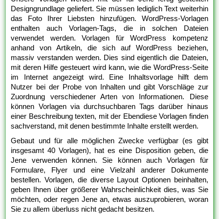
Designgrundlage geliefert. Sie müssen lediglich Text weiterhin
das Foto Ihrer Liebsten hinzufügen. WordPress-Vorlagen
enthalten auch Vorlagen-Tags, die in solchen Dateien
verwendet werden. Vorlagen für WordPress kompetenz
anhand von Artikeln, die sich auf WordPress beziehen,
massiv verstanden werden. Dies sind eigentlich die Dateien,
mit deren Hilfe gesteuert wird kann, wie die WordPress-Seite
im Internet angezeigt wird. Eine Inhaltsvorlage hilft dem
Nutzer bei der Probe von Inhalten und gibt Vorschläge zur
Zuordnung verschiedener Arten von Informationen. Diese
können Vorlagen via durchsuchbaren Tags darüber hinaus
einer Beschreibung texten, mit der Ebendiese Vorlagen finden
sachverstand, mit denen bestimmte Inhalte erstellt werden.
Gebaut und für alle möglichen Zwecke verfügbar (es gibt
insgesamt 40 Vorlagen), hat es eine Disposition geben, die
Jene verwenden können. Sie können auch Vorlagen für
Formulare, Flyer und eine Vielzahl anderer Dokumente
bestellen. Vorlagen, die diverse Layout Optionen beinhalten,
geben Ihnen über größerer Wahrscheinlichkeit dies, was Sie
möchten, oder regen Jene an, etwas auszuprobieren, woran
Sie zu allem überluss nicht gedacht besitzen.