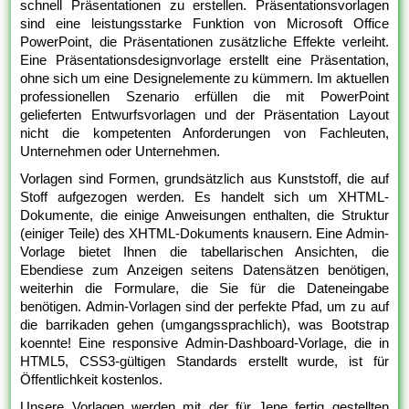
schnell Präsentationen zu erstellen. Präsentationsvorlagen
sind eine leistungsstarke Funktion von Microsoft Office
PowerPoint, die Präsentationen zusätzliche Effekte verleiht.
Eine Präsentationsdesignvorlage erstellt eine Präsentation,
ohne sich um eine Designelemente zu kümmern. Im aktuellen
professionellen Szenario erfüllen die mit PowerPoint
gelieferten Entwurfsvorlagen und der Präsentation Layout
nicht die kompetenten Anforderungen von Fachleuten,
Unternehmen oder Unternehmen.
Vorlagen sind Formen, grundsätzlich aus Kunststoff, die auf
Stoff aufgezogen werden. Es handelt sich um XHTML-
Dokumente, die einige Anweisungen enthalten, die Struktur
(einiger Teile) des XHTML-Dokuments knausern. Eine Admin-
Vorlage bietet Ihnen die tabellarischen Ansichten, die
Ebendiese zum Anzeigen seitens Datensätzen benötigen,
weiterhin die Formulare, die Sie für die Dateneingabe
benötigen. Admin-Vorlagen sind der perfekte Pfad, um zu auf
die barrikaden gehen (umgangssprachlich), was Bootstrap
koennte! Eine responsive Admin-Dashboard-Vorlage, die in
HTML5, CSS3-gültigen Standards erstellt wurde, ist für
Öffentlichkeit kostenlos.
Unsere Vorlagen werden mit der für Jene fertig gestellten