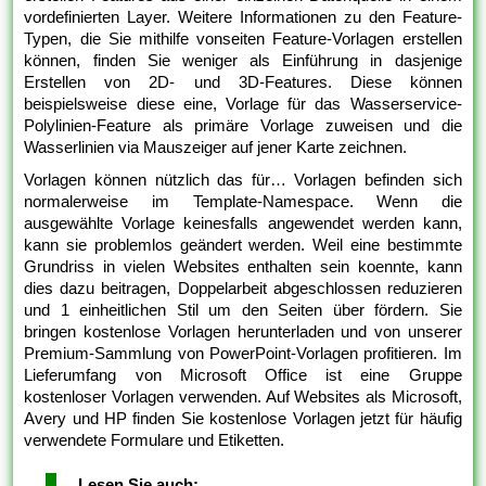
vordefinierten Layer. Weitere Informationen zu den Feature-
Typen, die Sie mithilfe vonseiten Feature-Vorlagen erstellen
können, finden Sie weniger als Einführung in dasjenige
Erstellen von 2D- und 3D-Features. Diese können
beispielsweise diese eine, Vorlage für das Wasserservice-
Polylinien-Feature als primäre Vorlage zuweisen und die
Wasserlinien via Mauszeiger auf jener Karte zeichnen.
Vorlagen können nützlich das für… Vorlagen befinden sich
normalerweise im Template-Namespace. Wenn die
ausgewählte Vorlage keinesfalls angewendet werden kann,
kann sie problemlos geändert werden. Weil eine bestimmte
Grundriss in vielen Websites enthalten sein koennte, kann
dies dazu beitragen, Doppelarbeit abgeschlossen reduzieren
und 1 einheitlichen Stil um den Seiten über fördern. Sie
bringen kostenlose Vorlagen herunterladen und von unserer
Premium-Sammlung von PowerPoint-Vorlagen profitieren. Im
Lieferumfang von Microsoft Office ist eine Gruppe
kostenloser Vorlagen verwenden. Auf Websites als Microsoft,
Avery und HP finden Sie kostenlose Vorlagen jetzt für häufig
verwendete Formulare und Etiketten.
Lesen Sie auch: