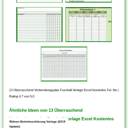
13 Überraschend Vorbereitungsplan Fussball Vorlage Excel Kostenlos Für Sie
|
Rating 4,7 von 5,0
Ähnliche Ideen von 13 Überraschend
Vorbereitungsplan Fussball Vorlage Excel Kostenlos
Rühren Betriebserklärung Vorlage (2019
Für Sie
Update)