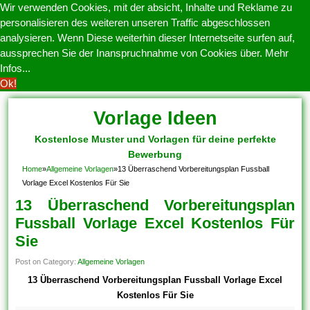
Wir verwenden Cookies, mit der absicht, Inhalte und Reklame zu
personalisieren des weiteren unseren Traffic abgeschlossen
analysieren. Wenn Diese weiterhin dieser Internetseite surfen auf,
aussprechen Sie der Inanspruchnahme von Cookies über.
Mehr
Infos...
Ok!
Vorlage Ideen
Kostenlose Muster und Vorlagen für deine perfekte
Bewerbung
Home
»
Allgemeine Vorlagen
»
13 Überraschend Vorbereitungsplan Fussball
Vorlage Excel Kostenlos Für Sie
13 Überraschend Vorbereitungsplan
Fussball Vorlage Excel Kostenlos Für
Sie
Post on Category:
Allgemeine Vorlagen
13 Überraschend Vorbereitungsplan Fussball Vorlage Excel
Kostenlos Für Sie