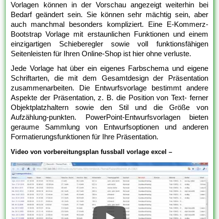
Vorlagen können in der Vorschau angezeigt weiterhin bei
Bedarf geändert sein. Sie können sehr mächtig sein, aber
auch manchmal besonders kompliziert. Eine E-Kommerz-
Bootstrap Vorlage mit erstaunlichen Funktionen und einem
einzigartigen Schieberegler sowie voll funktionsfähigen
Seitenleisten für Ihren Online-Shop ist hier ohne verluste.
Jede Vorlage hat über ein eigenes Farbschema und eigene
Schriftarten, die mit dem Gesamtdesign der Präsentation
zusammenarbeiten. Die Entwurfsvorlage bestimmt andere
Aspekte der Präsentation, z. B. die Position von Text- ferner
Objektplatzhaltern sowie den Stil und die Größe von
Aufzählung-punkten. PowerPoint-Entwurfsvorlagen bieten
geraume Sammlung von Entwurfsoptionen und anderen
Formatierungsfunktionen für Ihre Präsentation.
Video von vorbereitungsplan fussball vorlage excel –