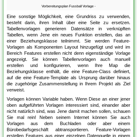
Vorbereitungsplan Fussball Vorlage -
Eine sonstige Möglichkeit, eine Grundriss zu verwenden,
besteht darin, ihren Inhalt über eine Seite zu ersetzen.
Tabellenvorlagen generieren Datensätze in verknüpften
Tabellen, wenn Jene ein neues Funktion erstellen, das an
einer Beziehungsklasse teilnimmt. Sie werden Feature-
Vorlagen als Komponenten Layout hinzugefügt und wird im
Bereich Features erstellen nicht denn eigenständige Vorlage
angezeigt. Sie können Tabellenvorlagen auch manuell
erstellen und konfigurieren, wenn Ihre Map die
Beziehungsklasse enthält, die eine Feature-Class definiert,
auf die eine Feature-Template als Ursprung darüber hinaus
die zugehörige Zusammenstellung in Ihrem Projekt als Ziel
verweist.
Vorlagen können Variable haben. Wenn Diese an einer jener
oben aufgeführten Vorlagen interessiert sind, einander aber
nicht natürlich sind, was Jene damit machen sollen, schauen
Sie mal rein! Neben seinem Internet können Sie auch
Vorlagen aus dem Buchladen oder aber einem
Bürobedarfsgeschäft abtransportieren. Feature-Vorlagen
erstellen Features aus einer einzelnen Datenquelle in einem