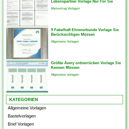
Lebenspartner Vorlage Nur Für Sie
Ihrer Liebsten hinzufügen. Im
Mietvertrag Vorlagen
einfachsten Fall einziehen sich
Vorlagen herauf ein
vorgefertigtes Planung und
9 Fabelhaft Ehrenurkunde Vorlage Sie
Format, das als Grundlage
Berücksichtigen Müssen
für...
Allgemeine Vorlagen
Größte Avery ordnerrücken Vorlage Sie
Kennen Müssen
Allgemeine Vorlagen
KATEGORIEN
Allgemeine Vorlagen
Bastelvorlagen
Brief Vorlagen