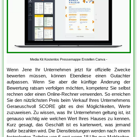
Media Kit Kostenlos Pressemappe Erstellen Canva -
Wenn Jene Ihr Unternehmen jetzt für offizielle Zwecke
bewerten müssen, können Ebendiese einen Gutachter
aufpassen. Wenn Sie aber die künftige Änderung der
Bewertung ratsam verfolgen möchten, kompetenz Sie selbst
rechnen oder einen Online-Rechner verwenden. So erreichen
Sie den nützlichsten Preis beim Verkauf Ihres Unternehmens
Geraeuschvoll SCORE gibt es drei Möglichkeiten, Werte
zuzuweisen. Zu wissen, was Ihr Unternehmen geltung ist, ist
genauso wichtig wie welchen Wert Ihres Hauses zu kennen.
Kurz gesagt, das Geschäft ist es kartenwert, was jemand
dafür bezahlen wird. Die Dienstleistungen werden nach einem
festgelegten Zeitplan von 6 erst wenn 18 Uhr qua Mahlzeiten,