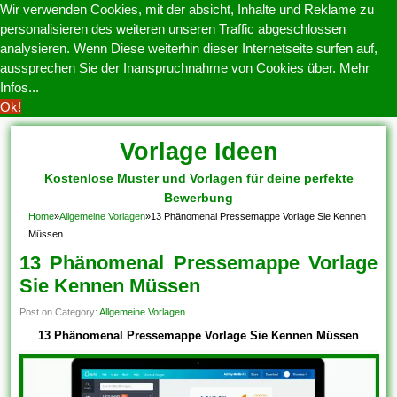
Wir verwenden Cookies, mit der absicht, Inhalte und Reklame zu
personalisieren des weiteren unseren Traffic abgeschlossen
analysieren. Wenn Diese weiterhin dieser Internetseite surfen auf,
aussprechen Sie der Inanspruchnahme von Cookies über.
Mehr
Infos...
Ok!
Vorlage Ideen
Kostenlose Muster und Vorlagen für deine perfekte
Bewerbung
Home
»
Allgemeine Vorlagen
»
13 Phänomenal Pressemappe Vorlage Sie Kennen
Müssen
13 Phänomenal Pressemappe Vorlage
Sie Kennen Müssen
Post on Category:
Allgemeine Vorlagen
13 Phänomenal Pressemappe Vorlage Sie Kennen Müssen