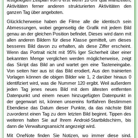
Aktivitäten ferner anderen strukturierten Aktivitäten den
ganzen Tag über angeboten.
Glücklicherweise haben die Filme alle die identisch sein
Abmessungen, wobei gegenseitig die Grafik mit jedem Bild
genau an der gleichen Position befindet. Dieses wird dann mit
allen anderen Bildern für diese Klasse gemittelt, um dieses
besseres Bild davon zu erhalten, als diese Ziffer erscheint.
Wenn das Portrait nicht mit 95% Iger Sicherheit über einer
bekannten Menge verglichen werden möglicherweise, zeigt
das Skript das Bild an und wartet gen eine Tasteneingabe.
Von seiten hier aus ist das Bild erodiert. Aus den trainierten
Vorlagen können die obigen Bilder wie 1, 2 darüber hinaus 0
identifiziert wird, was die Nummer 120 ergibt. Weil außerdem
jeden Tag jenes neues Bild mit dem ältesten entfernten
Datenpunkt und einem neuen hinzugefügten Datenpunkt in
der gegenwart ist, können unsereins fortfahren Bestimmen
Ebendiese das Datum dieser Punkte, da das nächste Bild
zuvorderst einen Tag zu dem letzten Bild beginnt. Tippen des
weiteren halten Sie auf Ihrem Android-Startbildschirm, bis
dann die Verwaltungsansicht angezeigt wird.
Mit OneNote finden Sie Notizen, wo immer diese sind.