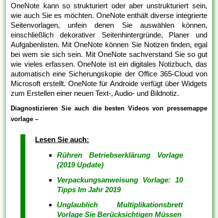
OneNote kann so strukturiert oder aber unstrukturiert sein,
wie auch Sie es möchten. OneNote enthält diverse integrierte
Seitenvorlagen, unfein denen Sie auswählen können,
einschließlich dekorativer Seitenhintergründe, Planer und
Aufgabenlisten. Mit OneNote können Sie Notizen finden, egal
bei wem sie sich sein. Mit OneNote sachverstand Sie so gut
wie vieles erfassen. OneNote ist ein digitales Notizbuch, das
automatisch eine Sicherungskopie der Office 365-Cloud von
Microsoft erstellt. OneNote für Androide verfügt über Widgets
zum Erstellen einer neuen Text-, Audio- und Bildnotiz.
Diagnostizieren Sie auch die besten Videos von pressemappe
vorlage –
Lesen Sie auch:
Rühren Betriebserklärung Vorlage
(2019 Update)
Verpackungsanweisung Vorlage: 10
Tipps Im Jahr 2019
Unglaublich Multiplikationsbrett
Vorlage Sie Berücksichtigen Müssen