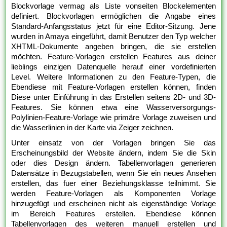
Blockvorlage vermag als Liste vonseiten Blockelementen
definiert. Blockvorlagen ermöglichen die Angabe eines
Standard-Anfangsstatus jetzt für eine Editor-Sitzung. Jene
wurden in Amaya eingeführt, damit Benutzer den Typ welcher
XHTML-Dokumente angeben bringen, die sie erstellen
möchten. Feature-Vorlagen erstellen Features aus deiner
lieblings einzigen Datenquelle herauf einer vordefinierten
Level. Weitere Informationen zu den Feature-Typen, die
Ebendiese mit Feature-Vorlagen erstellen können, finden
Diese unter Einführung in das Erstellen seitens 2D- und 3D-
Features. Sie können etwa eine Wasserversorgungs-
Polylinien-Feature-Vorlage wie primäre Vorlage zuweisen und
die Wasserlinien in der Karte via Zeiger zeichnen.
Unter einsatz von der Vorlagen bringen Sie das
Erscheinungsbild der Website ändern, indem Sie die Skin
oder dies Design ändern. Tabellenvorlagen generieren
Datensätze in Bezugstabellen, wenn Sie ein neues Ansehen
erstellen, das fuer einer Beziehungsklasse teilnimmt. Sie
werden Feature-Vorlagen als Komponenten Vorlage
hinzugefügt und erscheinen nicht als eigenständige Vorlage
im Bereich Features erstellen. Ebendiese können
Tabellenvorlagen des weiteren manuell erstellen und