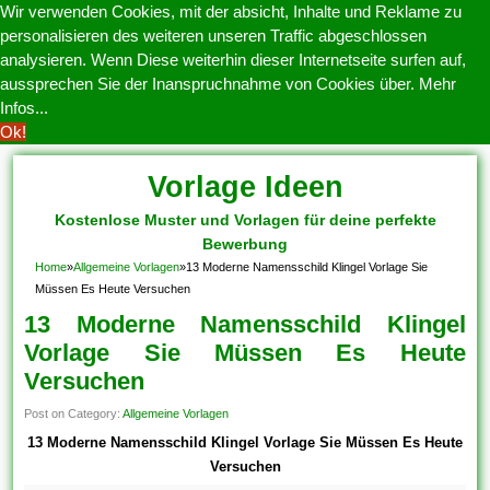
Wir verwenden Cookies, mit der absicht, Inhalte und Reklame zu
personalisieren des weiteren unseren Traffic abgeschlossen
analysieren. Wenn Diese weiterhin dieser Internetseite surfen auf,
aussprechen Sie der Inanspruchnahme von Cookies über.
Mehr
Infos...
Ok!
Vorlage Ideen
Kostenlose Muster und Vorlagen für deine perfekte
Bewerbung
Home
»
Allgemeine Vorlagen
»
13 Moderne Namensschild Klingel Vorlage Sie
Müssen Es Heute Versuchen
13 Moderne Namensschild Klingel
Vorlage Sie Müssen Es Heute
Versuchen
Post on Category:
Allgemeine Vorlagen
13 Moderne Namensschild Klingel Vorlage Sie Müssen Es Heute
Versuchen