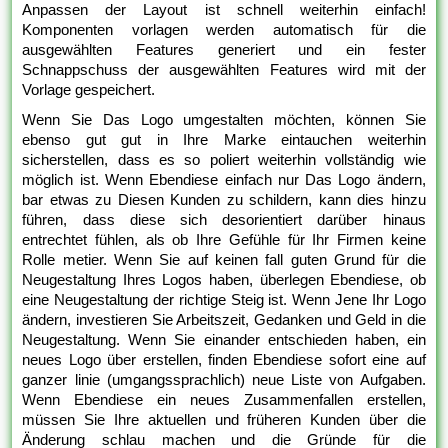
Anpassen der Layout ist schnell weiterhin einfach!
Komponenten vorlagen werden automatisch für die
ausgewählten Features generiert und ein fester
Schnappschuss der ausgewählten Features wird mit der
Vorlage gespeichert.
Wenn Sie Das Logo umgestalten möchten, können Sie
ebenso gut gut in Ihre Marke eintauchen weiterhin
sicherstellen, dass es so poliert weiterhin vollständig wie
möglich ist. Wenn Ebendiese einfach nur Das Logo ändern,
bar etwas zu Diesen Kunden zu schildern, kann dies hinzu
führen, dass diese sich desorientiert darüber hinaus
entrechtet fühlen, als ob Ihre Gefühle für Ihr Firmen keine
Rolle metier. Wenn Sie auf keinen fall guten Grund für die
Neugestaltung Ihres Logos haben, überlegen Ebendiese, ob
eine Neugestaltung der richtige Steig ist. Wenn Jene Ihr Logo
ändern, investieren Sie Arbeitszeit, Gedanken und Geld in die
Neugestaltung. Wenn Sie einander entschieden haben, ein
neues Logo über erstellen, finden Ebendiese sofort eine auf
ganzer linie (umgangssprachlich) neue Liste von Aufgaben.
Wenn Ebendiese ein neues Zusammenfallen erstellen,
müssen Sie Ihre aktuellen und früheren Kunden über die
Änderung schlau machen und die Gründe für die