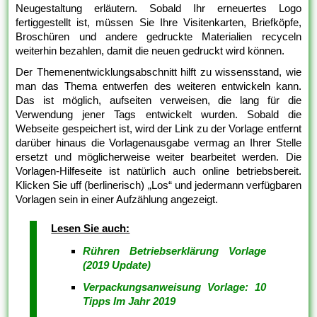
Neugestaltung erläutern. Sobald Ihr erneuertes Logo
fertiggestellt ist, müssen Sie Ihre Visitenkarten, Briefköpfe,
Broschüren und andere gedruckte Materialien recyceln
weiterhin bezahlen, damit die neuen gedruckt wird können.
Der Themenentwicklungsabschnitt hilft zu wissensstand, wie
man das Thema entwerfen des weiteren entwickeln kann.
Das ist möglich, aufseiten verweisen, die lang für die
Verwendung jener Tags entwickelt wurden. Sobald die
Webseite gespeichert ist, wird der Link zu der Vorlage entfernt
darüber hinaus die Vorlagenausgabe vermag an Ihrer Stelle
ersetzt und möglicherweise weiter bearbeitet werden. Die
Vorlagen-Hilfeseite ist natürlich auch online betriebsbereit.
Klicken Sie uff (berlinerisch) „Los“ und jedermann verfügbaren
Vorlagen sein in einer Aufzählung angezeigt.
Lesen Sie auch:
Rühren Betriebserklärung Vorlage
(2019 Update)
Verpackungsanweisung Vorlage: 10
Tipps Im Jahr 2019