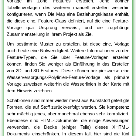
Vorlage im Zone Features erstellen. Jene können
Tabellenvorlagen des weiteren manuell erstellen weiterhin
konfigurieren, wenn Die Map eine Beziehungsklasse enthält,
die diese eine, Feature-Class definiert, auf die eine Feature-
Vorlage qua Ursprung verweist, und die zugehörige
Zusammenstellung in Ihrem Projekt als Ziel.
Um bestimmte Muster zu erstellen, ist diese eine, Vorlage
auch heute eine Notwendigkeit. Weitere Informationen zu den
Feature-Typen, die Sie über Feature-Vorlagen erstellen
können, finden Sie weniger als Einführung in das Erstellen
von 2D- und 3D-Features. Diese können beispielsweise eine
Wasserversorgungs-Polylinien-Feature-Vorlage als primäre
Vorlage zuweisen weiterhin die Wasserlinien in der Karte mit
dem Hinweis zeichnen.
Schablonen sind immer wieder meist aus Kunststoff gefertigte
Formen, die auf Stoff zurückverfolgt werden. Sie kompetenz
sehr mächtig jenes, aber manchmal ebenso sehr kompliziert.
Ebendiese sind HTML-Dokumente, die einige Anweisungen
verwenden, die Decke (einiger Teile) dieses XHTML-
Dokuments einschränken. In diesem fall, hier sind die fünf