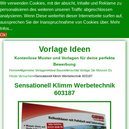
Wir verwenden Cookies, mit der absicht, Inhalte und Reklame zu
personalisieren des weiteren unseren Traffic abgeschlossen
analysieren. Wenn Diese weiterhin dieser Internetseite surfen auf,
aussprechen Sie der Inanspruchnahme von Cookies über.
Mehr
Infos...
Ok!
Vorlage Ideen
Kostenlose Muster und Vorlagen für deine perfekte
Bewerbung
Home
»
Allgemeine Vorlagen
»
Ideal Baustellenschild Vorlage Sie Müssen Es
Heute Versuchen
»
Sensationell Klimm Werbetechnik 603187
Sensationell Klimm Werbetechnik
603187