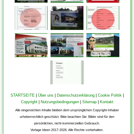
STARTSEITE
|
Über uns
|
Datenschutzerklärung
|
Cookie Politik
|
Copyright
|
Nutzungsbedingungen
|
Sitemap
|
Kontakt
Alle eingereichten Inhalte bleiben dem ursprünglichen Copyright-Inhaber
urheberrechtlich geschützt. Bitte beachten Sie: Bilder sind für den
persönlichen, nicht-kommerziellen Gebrauch.
Vorlage Ideen 2017-2026. Alle Rechte vorbehalten.