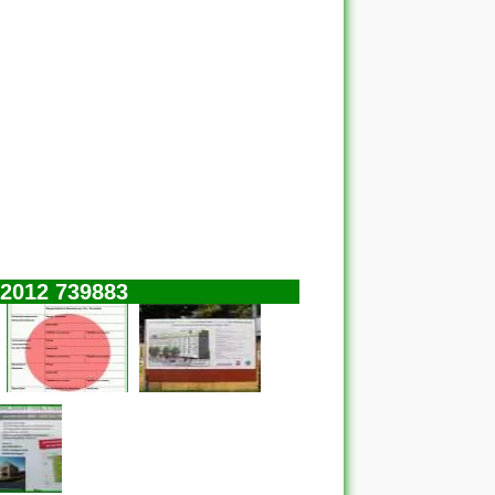
 2012 739883