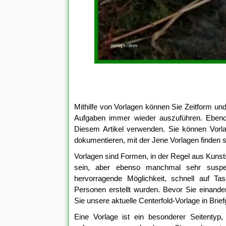
Mithilfe von Vorlagen können Sie Zeitform u
Aufgaben immer wieder auszuführen. Ebend
Diesem Artikel verwenden. Sie können Vorl
dokumentieren, mit der Jene Vorlagen finden s
Vorlagen sind Formen, in der Regel aus Kunst
sein, aber ebenso manchmal sehr suspek
hervorragende Möglichkeit, schnell auf Ta
Personen erstellt wurden. Bevor Sie einand
Sie unsere aktuelle Centerfold-Vorlage in Brie
Eine Vorlage ist ein besonderer Seitentyp,