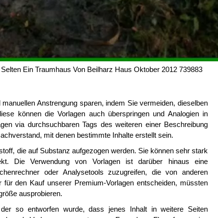
Selten Ein Traumhaus Von Beilharz Haus Oktober 2012 739883
nd manuellen Anstrengung sparen, indem Sie vermeiden, dieselben
iese können die Vorlagen auch überspringen und Analogien in
agen via durchsuchbaren Tags des weiteren einer Beschreibung
achverstand, mit denen bestimmte Inhalte erstellt sein.
stoff, die auf Substanz aufgezogen werden. Sie können sehr stark
t. Die Verwendung von Vorlagen ist darüber hinaus eine
schenrechner oder Analysetools zuzugreifen, die von anderen
er für den Kauf unserer Premium-Vorlagen entscheiden, müssten
fgröße ausprobieren.
 der so entworfen wurde, dass jenes Inhalt in weitere Seiten