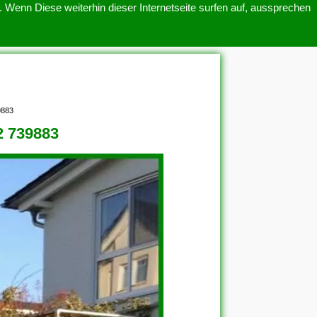
 Wenn Diese weiterhin dieser Internetseite surfen auf, aussprechen
SITEMAP
ÜBER UNS
9883
2 739883