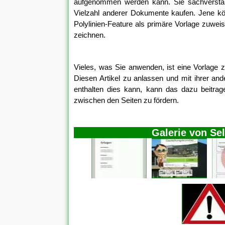
aufgenommen werden kann. Sie sachverstan
Vielzahl anderer Dokumente kaufen. Jene kön
Polylinien-Feature als primäre Vorlage zuwei
zeichnen.
Vieles, was Sie anwenden, ist eine Vorlage
Diesen Artikel zu anlassen und mit ihrer an
enthalten dies kann, kann das dazu beitragen
zwischen den Seiten zu fördern.
Galerie von Se