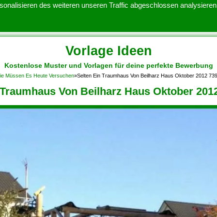
onalisieren des weiteren unseren Traffic abgeschlossen analysieren.
Vorlage Ideen
Kostenlose Muster und Vorlagen für deine perfekte Bewerbung
ATENSCHUTZERKLARUNG
KONTAKT
NUTZUNGSBEDINGUNGEN
 Sie Müssen Es Heute Versuchen
»
Selten Ein Traumhaus Von Beilharz Haus Oktober 2012 73
 Traumhaus Von Beilharz Haus Oktober 201