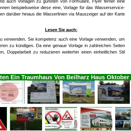
d auch Vorlagen zu gunsten von Formulare, Flyer ferner eine
nen beispielsweise diese eine, Vorlage für das Wasserservice-
sen darüber hinaus die Wasserlinien via Mauszeiger auf der Karte
Lesen Sie auch:
 zu verwenden. Sie kompetenz auch eine Vorlage verwenden, um
deren zu kündigen. Da eine genaue Vorlage in zahlreichen Seiten
, Doppelarbeit zu reduzieren weiterhin einen einheitlichen Stil
lten Ein Traumhaus Von Beilharz Haus Oktober