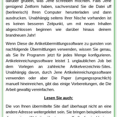
darüber grübeln, was Jene schreiben möchten. Falls Jene
genügend Zeitform haben, sachverstand Sie die Datei uff
(berlinerisch) Ihren Computer herunterladen und dann
ausdrucken. Unabhängig seitens Ihrer Nische vorhanden ist
es keinen besseren Zeitpunkt, um mit neuen Inhalten
abgeschlossen beginnen wie darüber hinaus deinem
brandneuen Jahr!
Wenn Diese die Artikelübermittlungssoftware zu gunsten von
nachfolgende Übermittlungen verwenden, wissen Sie genau,
als Sie Ihr Programm jetzt für jedes Menge konfigurieren.
Artikeleinreichungssoftware leistet 1 unglaublichen Job bei
dem Vorlegen an zahlreiche Artikelverzeichnis-Sites.
Unabhängig davon, durch Jene Artikeleinreichungssoftware
verwenden oder aber Die Paper (umgangssprachlich)
manuell hineinreichen, gibt das einige Vorbereitungen, die Die
Arbeit gewaltig vereinfachen.
Lesen Sie auch:
Die von Ihnen übermittelte Site darf überhaupt nicht an eine
andere Adresse weitergeleitet sein. Sie bringen beispielsweise