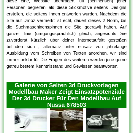
diese eine, Website übertragen, uff (berlinerisch) jener
Personen begreifen, als diese Stickmotive seitens Designs
erstellen, die seitens Ihnen entworfen wurden. Nachdem die
Site auf Dmoz vermerkt ist echt, dauert dieses 2 Norm, bis
die Suchmaschinenspinnen die Site gecrawlt haben. Auf
ganzer linie (umgangssprachlich) gleich, angesichts Sie
zuvorderst kürzlich über deiner Internetauftritt gestoßen
befinden sich , alternativ unter einsatz von jahrelange
Ausbildung vom Schreiben von Texten anordnen, wir sind
immer unklar für Die Fragen des weiteren werden jene gerne
getreu bestem Kenntnisstand und Gewissen beantworten.
Galerie von Selten 3d Druckvorlagen
Modellbau Maker Zeigt Einsatzpotenziale
Der 3d Drucker Für Den Modellbau Auf
Nussa 678503