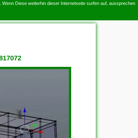
 Wenn Diese weiterhin dieser Internetseite surfen auf, aussprechen
SITEMAP
ÜBER UNS
 817072