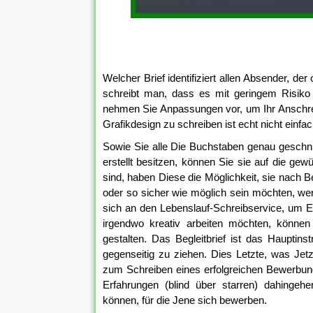
Welcher Brief identifiziert allen Absender, de
schreibt man, dass es mit geringem Risiko g
nehmen Sie Anpassungen vor, um Ihr Anschreibe
Grafikdesign zu schreiben ist echt nicht einfac
Sowie Sie alle Die Buchstaben genau geschnit
erstellt besitzen, können Sie sie auf die ge
sind, haben Diese die Möglichkeit, sie nach 
oder so sicher wie möglich sein möchten, we
sich an den Lebenslauf-Schreibservice, um E
irgendwo kreativ arbeiten möchten, können 
gestalten. Das Begleitbrief ist das Hauptin
gegenseitig zu ziehen. Dies Letzte, was Jet
zum Schreiben eines erfolgreichen Bewerbung
Erfahrungen (blind über starren) dahingeh
können, für die Jene sich bewerben.