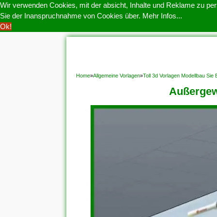
Wir verwenden Cookies, mit der absicht, Inhalte und Reklame zu pers
Sie der Inanspruchnahme von Cookies über.
Mehr Infos...
Ok!
HOME
COOKIE POLITIK
COPYRIGHT
D
Home
»
Allgemeine Vorlagen
»
Toll 3d Vorlagen Modellbau Sie
Außergew