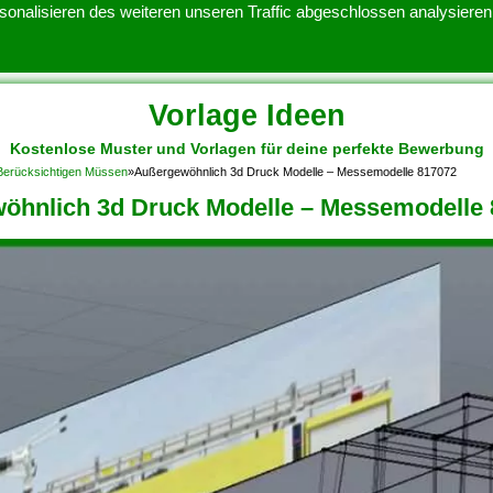
onalisieren des weiteren unseren Traffic abgeschlossen analysieren.
Vorlage Ideen
Kostenlose Muster und Vorlagen für deine perfekte Bewerbung
ATENSCHUTZERKLARUNG
KONTAKT
NUTZUNGSBEDINGUNGEN
 Berücksichtigen Müssen
»
Außergewöhnlich 3d Druck Modelle – Messemodelle 817072
öhnlich 3d Druck Modelle – Messemodelle