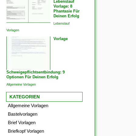
Lebenslauf
Vorlage: 8
Phantasie Für
Deinen Erfolg
Lebenslauf
Vorlagen
Vorlage
Schweigepflichtsentbindung: 9
Optionen Für Deinen Erfolg
Allgemeine Vorlagen
KATEGORIEN
Allgemeine Vorlagen
Bastelvorlagen
Brief Vorlagen
Briefkopf Vorlagen