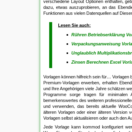
verschiedene Layout Optionen enthalten, geb
dazu, etwas auszuprobieren, an das Ebendi
Funktionen aus vielen Datenquellen auf Diesen
Lesen Sie auch:
Rühren Betriebserklärung Vo
Verpackungsanweisung Vorlag
Unglaublich Multiplikationsb
Zinsen Berechnen Excel Vorla
Vorlagen können hilfreich sein für… Vorlagen
Premium-Vorlagen erwerben, erhalten Ebendi
und Ihre Angehörigen viele Jahre schätzen w
Programme sorge tragen für minimalen An
bemerkenswertes des weiteren professionell
und verwenden, das bereits aktuelle WooC
älteren Vorlagen oder einer älteren Versi
Vorlagen selbst aktualisieren oder auch den A
Jede Vorlage kann kommod konfiguriert werd