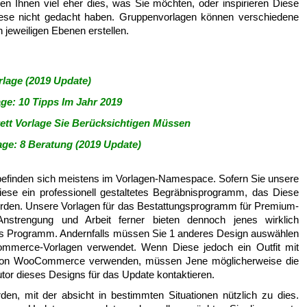
en Ihnen viel eher dies, was Sie möchten, oder inspirieren Diese
ese nicht gedacht haben. Gruppenvorlagen können verschiedene
 jeweiligen Ebenen erstellen.
rlage (2019 Update)
e: 10 Tipps Im Jahr 2019
rett Vorlage Sie Berücksichtigen Müssen
ge: 8 Beratung (2019 Update)
 befinden sich meistens im Vorlagen-Namespace. Sofern Sie unsere
ese ein professionell gestaltetes Begräbnisprogramm, das Diese
erden. Unsere Vorlagen für das Bestattungsprogramm für Premium-
strengung und Arbeit ferner bieten dennoch jenes wirklich
es Programm. Andernfalls müssen Sie 1 anderes Design auswählen
ommerce-Vorlagen verwendet. Wenn Diese jedoch ein Outfit mit
on von WooCommerce verwenden, müssen Jene möglicherweise die
utor dieses Designs für das Update kontaktieren.
en, mit der absicht in bestimmten Situationen nützlich zu dies.