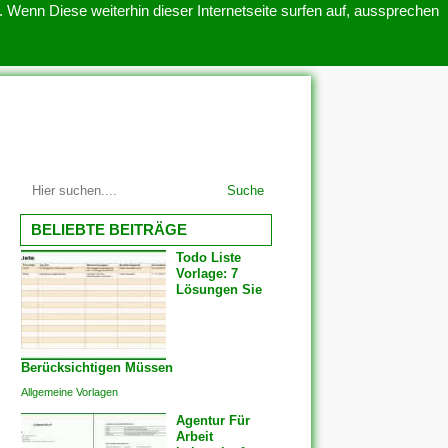
 Wenn Diese weiterhin dieser Internetseite surfen auf, aussprechen
SITEMAP
ÜBER UNS
Suche
BELIEBTE BEITRÄGE
Todo Liste
Vorlage: 7
Lösungen Sie
Berücksichtigen Müssen
Allgemeine Vorlagen
Agentur Für
Arbeit