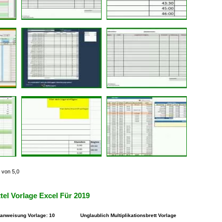
 von 5,0
tel Vorlage Excel Für 2019
anweisung Vorlage: 10
Unglaublich Multiplikationsbrett Vorlage