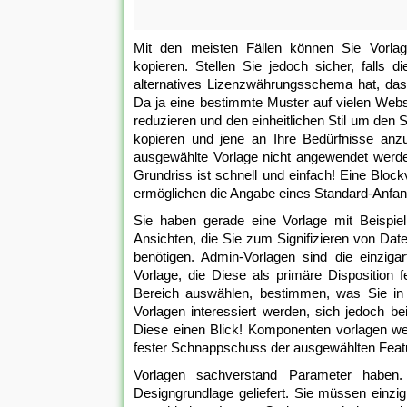
Mit den meisten Fällen können Sie Vorla
kopieren. Stellen Sie jedoch sicher, falls
alternatives Lizenzwährungsschema hat, das 
Da ja eine bestimmte Muster auf vielen Websi
reduzieren und den einheitlichen Stil um den S
kopieren und jene an Ihre Bedürfnisse anz
ausgewählte Vorlage nicht angewendet werde
Grundriss ist schnell und einfach! Eine Block
ermöglichen die Angabe eines Standard-Anfang
Sie haben gerade eine Vorlage mit Beispieli
Ansichten, die Sie zum Signifizieren von Dat
benötigen. Admin-Vorlagen sind die einziga
Vorlage, die Diese als primäre Disposition 
Bereich auswählen, bestimmen, was Sie in d
Vorlagen interessiert werden, sich jedoch b
Diese einen Blick! Komponenten vorlagen we
fester Schnappschuss der ausgewählten Featu
Vorlagen sachverstand Parameter haben. 
Designgrundlage geliefert. Sie müssen einzi