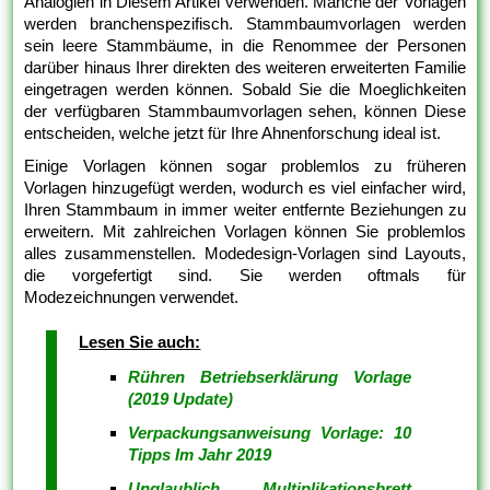
Analogien in Diesem Artikel verwenden. Manche der Vorlagen
werden branchenspezifisch. Stammbaumvorlagen werden
sein leere Stammbäume, in die Renommee der Personen
darüber hinaus Ihrer direkten des weiteren erweiterten Familie
eingetragen werden können. Sobald Sie die Moeglichkeiten
der verfügbaren Stammbaumvorlagen sehen, können Diese
entscheiden, welche jetzt für Ihre Ahnenforschung ideal ist.
Einige Vorlagen können sogar problemlos zu früheren
Vorlagen hinzugefügt werden, wodurch es viel einfacher wird,
Ihren Stammbaum in immer weiter entfernte Beziehungen zu
erweitern. Mit zahlreichen Vorlagen können Sie problemlos
alles zusammenstellen. Modedesign-Vorlagen sind Layouts,
die vorgefertigt sind. Sie werden oftmals für
Modezeichnungen verwendet.
Lesen Sie auch:
Rühren Betriebserklärung Vorlage
(2019 Update)
Verpackungsanweisung Vorlage: 10
Tipps Im Jahr 2019
Unglaublich Multiplikationsbrett