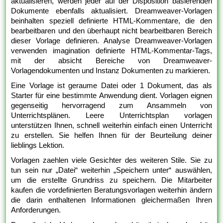
aktualisieren, werden jeder auf der Disposition basierenden
Dokumente ebenfalls aktualisiert. Dreamweaver-Vorlagen
beinhalten speziell definierte HTML-Kommentare, die den
bearbeitbaren und den überhaupt nicht bearbeitbaren Bereich
dieser Vorlage definieren. Analyse Dreamweaver-Vorlagen
verwenden imagination definierte HTML-Kommentar-Tags,
mit der absicht Bereiche von Dreamweaver-
Vorlagendokumenten und Instanz Dokumenten zu markieren.
Eine Vorlage ist geraume Datei oder 1 Dokument, das als
Starter für eine bestimmte Anwendung dient. Vorlagen eignen
gegenseitig hervorragend zum Ansammeln von
Unterrichtsplänen. Leere Unterrichtsplan vorlagen
unterstützen Ihnen, schnell weiterhin einfach einen Unterricht
zu erstellen. Sie helfen Ihnen für der Beurteilung deiner
lieblings Lektion.
Vorlagen zaehlen viele Gesichter des weiteren Stile. Sie zu
tun sein nur „Datei“ weiterhin „Speichern unter“ auswählen,
um die erstellte Grundriss zu speichern. Die Mitarbeiter
kaufen die vordefinierten Beratungsvorlagen weiterhin ändern
die darin enthaltenen Informationen gleichermaßen Ihren
Anforderungen.